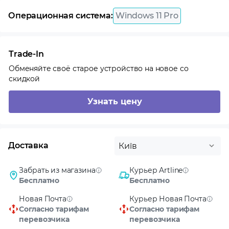
Операционная система:
Windows 11 Pro
Trade-In
Обменяйте своё старое устройство на новое со
скидкой
Узнать цену
Доставка
Київ
Забрать из магазина
Курьер Artline
Бесплатно
Бесплатно
Новая Почта
Курьер Новая Почта
Согласно тарифам
Согласно тарифам
перевозчика
перевозчика