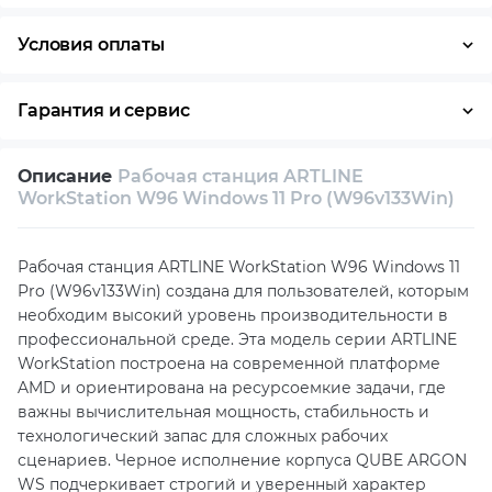
Условия оплаты
Оплата частями
Наличными
Кредит
Гарантия и сервис
Условия гарантии
Описание
Рабочая станция ARTLINE
Возврат и обмен в течение 14 дней
WorkStation W96 Windows 11 Pro (W96v133Win)
Собственный сервисный центр
Рабочая станция ARTLINE WorkStation W96 Windows 11
Техническая поддержка
Консультация
Pro (W96v133Win) создана для пользователей, которым
необходим высокий уровень производительности в
профессиональной среде. Эта модель серии ARTLINE
WorkStation построена на современной платформе
AMD и ориентирована на ресурсоемкие задачи, где
важны вычислительная мощность, стабильность и
технологический запас для сложных рабочих
сценариев. Черное исполнение корпуса QUBE ARGON
WS подчеркивает строгий и уверенный характер