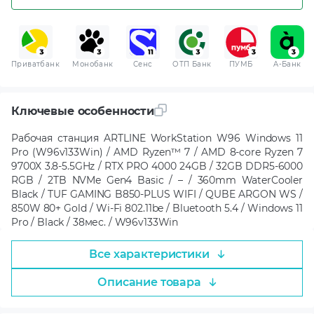
Приватбанк
Монобанк
Сенс
ОТП Банк
ПУМБ
A-Банк
Ключевые особенности
Рабочая станция ARTLINE WorkStation W96 Windows 11
Pro (W96v133Win) / AMD Ryzen™ 7 / AMD 8-core Ryzen 7
9700X 3.8-5.5GHz / RTX PRO 4000 24GB / 32GB DDR5-6000
RGB / 2TB NVMe Gen4 Basic / – / 360mm WaterCooler
Black / TUF GAMING B850-PLUS WIFI / QUBE ARGON WS /
850W 80+ Gold / Wi-Fi 802.11be / Bluetooth 5.4 / Windows 11
Pro / Black / 38мес. / W96v133Win
Все характеристики
Описание товара