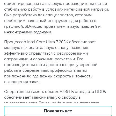
ориентированная на высокую производительность и
стабильную работу в условиях интенсивной нагрузки.
Она разработана для специалистов, которым
необходим надежный инструмент для работы с
графикой, 3D-моделированием, визуализацией и
инженерными задачами.
Процессор Intel Core Ultra 7 265K обеспечивает
мощную вычислительную основу, позволяя
эффективно справляться с ресурсоемкими
операциями и сложными расчетами. Его
производительности достаточно для уверенной
работы в современных профессиональных
приложениях, где важны скорость и точность
выполнения задач.
Оперативная память объемом 96 ГБ стандарта DDR5
обеспечивает максимальную свободу в
многозадачности. Такая конфигурация позволяет
одновременно работать с несколькими тяжелыми
Показать все
проектами, обрабатывать большие массивы данных и