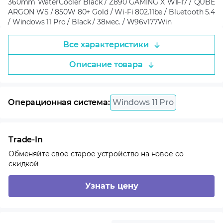
360mm WaterCooler Black / Z890 GAMING X WIFI7 / QUBE
ARGON WS / 850W 80+ Gold / Wi-Fi 802.11be / Bluetooth 5.4
/ Windows 11 Pro / Black / 38мес. / W96v177Win
Все характеристики
Описание товара
Операционная система:
Windows 11 Pro
Trade-In
Обменяйте своё старое устройство на новое со
скидкой
Узнать цену