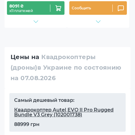
8091 ₴
Сообщить
х11 платежей
Цены на
Квадрокоптеры
(дроны)в Украине по состоянию
на 07.08.2026
Самый дешевый товар:
Квадрокоптер Autel EVO II Pro Rugged
Bundle V3 Grey (102001738)
88999 грн