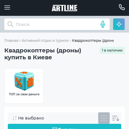
Квадрокоптеры (дроны)
Главная
Активный отдых и туризм
Квадрокоптеры (дроны)
1 в наличии
купить в Киеве
ТОП за свои деньги
Не выбрано