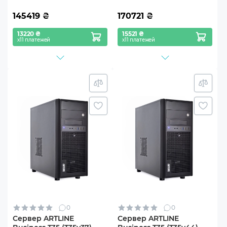
145419
₴
170721
₴
13220 ₴
15521 ₴
х11 платежей
х11 платежей
0
0
Сервер ARTLINE
Сервер ARTLINE