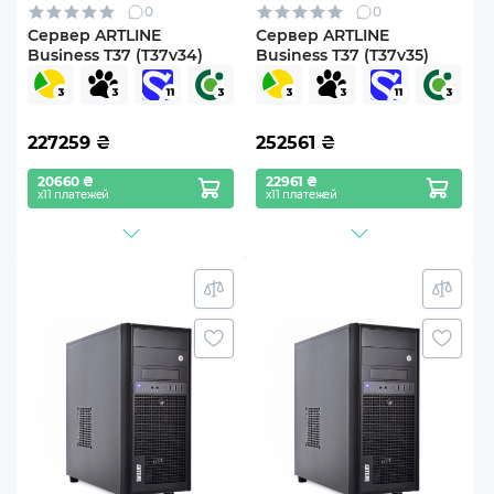
0
0
Сервер ARTLINE
Сервер ARTLINE
Business T37 (T37v34)
Business T37 (T37v35)
227259
₴
252561
₴
20660 ₴
22961 ₴
х11 платежей
х11 платежей