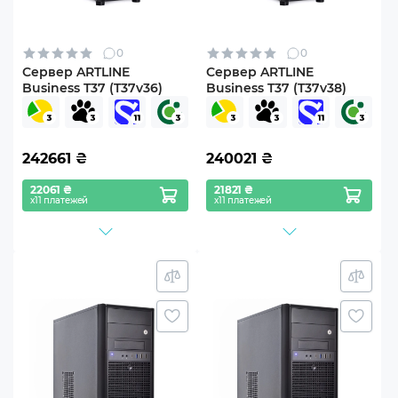
0
0
Сервер ARTLINE
Сервер ARTLINE
Business T37 (T37v36)
Business T37 (T37v38)
242661
₴
240021
₴
22061 ₴
21821 ₴
х11 платежей
х11 платежей