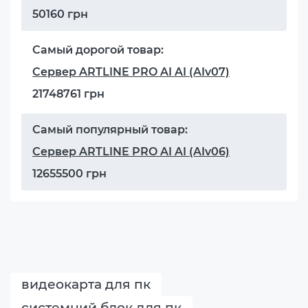
50160 грн
Самый дорогой товар:
Сервер ARTLINE PRO AI AI (AIv07)
21748761 грн
Самый популярный товар:
Сервер ARTLINE PRO AI AI (AIv06)
12655500 грн
видеокарта для пк
системний блок для пк