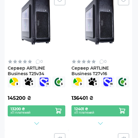
0
0
Сервер ARTLINE
Сервер ARTLINE
Business T25v34
Business T27v16
145200
₴
136401
₴
13200 ₴
12401 ₴
х11 платежей
х11 платежей