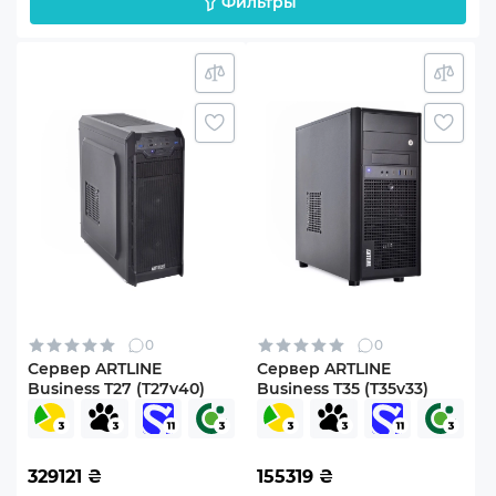
Фильтры
0
0
Сервер ARTLINE
Сервер ARTLINE
Business T27 (T27v40)
Business T35 (T35v33)
329121
₴
155319
₴