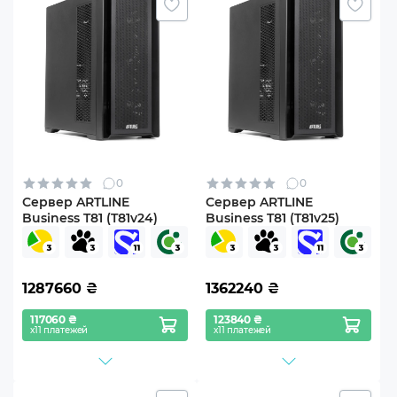
0
0
Сервер ARTLINE
Сервер ARTLINE
Business T81 (T81v24)
Business T81 (T81v25)
1287660
₴
1362240
₴
117060 ₴
123840 ₴
х11 платежей
х11 платежей