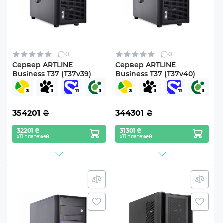
0
0
Сервер ARTLINE
Сервер ARTLINE
Business T37 (T37v39)
Business T37 (T37v40)
354201
₴
344301
₴
32201 ₴
31301 ₴
х11 платежей
х11 платежей