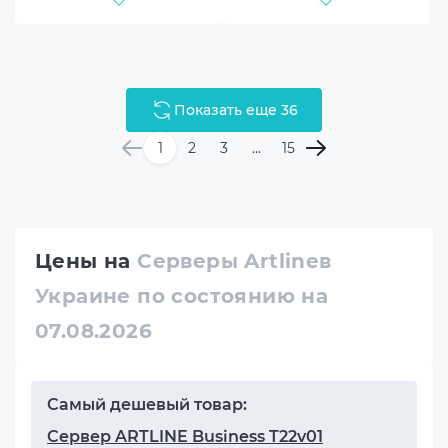
Показать еще 36
1
2
3
...
15
Цены на
Серверы Artlineв
Украине по состоянию на
07.08.2026
Самый дешевый товар:
Сервер ARTLINE Business T22v01