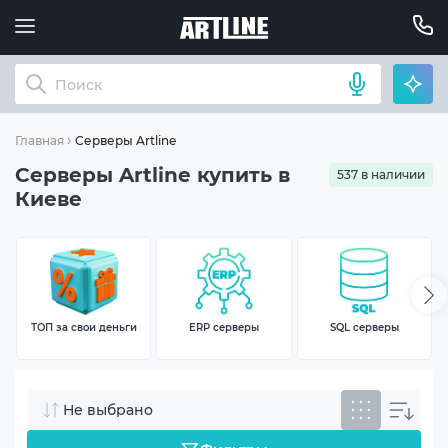
Серверы Artline
Главная
Серверы Artline купить в
537 в наличии
Киеве
ТОП за свои деньги
ERP серверы
SQL серверы
Не выбрано