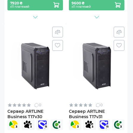
7920 ₴
9600 ₴
х11 платежей
х11 платежей
0
0
Сервер ARTLINE
Сервер ARTLINE
Business T17v30
Business T17v31