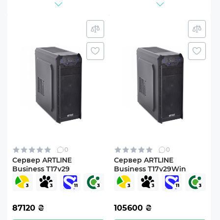
0
0
Сервер ARTLINE
Сервер ARTLINE
Business T17v29
Business T17v29Win
87120
₴
105600
₴