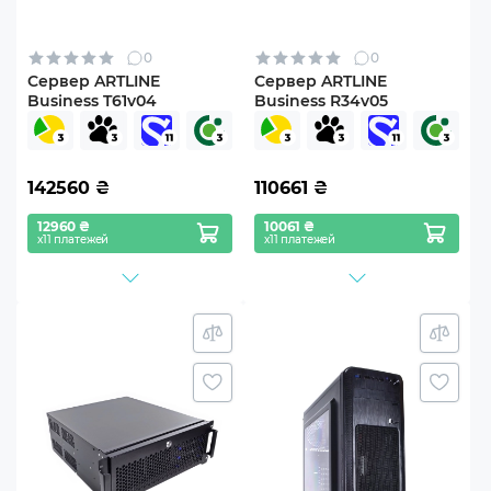
0
0
Сервер ARTLINE
Сервер ARTLINE
Business T61v04
Business R34v05
142560
₴
110661
₴
12960 ₴
10061 ₴
х11 платежей
х11 платежей