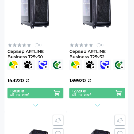
0
0
Сервер ARTLINE
Сервер ARTLINE
Business T25v30
Business T25v32
143220
₴
139920
₴
13020 ₴
12720 ₴
х11 платежей
х11 платежей