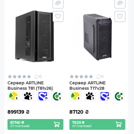
0
0
Сервер ARTLINE
Сервер ARTLINE
Business T81 (T81v26)
Business T17v28
899139
₴
87120
₴
81740 ₴
7920 ₴
х11 платежей
х11 платежей