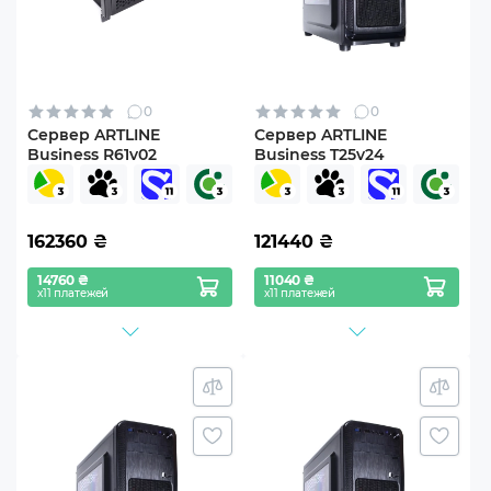
0
0
Сервер ARTLINE
Сервер ARTLINE
Business R61v02
Business T25v24
162360
₴
121440
₴
14760 ₴
11040 ₴
х11 платежей
х11 платежей