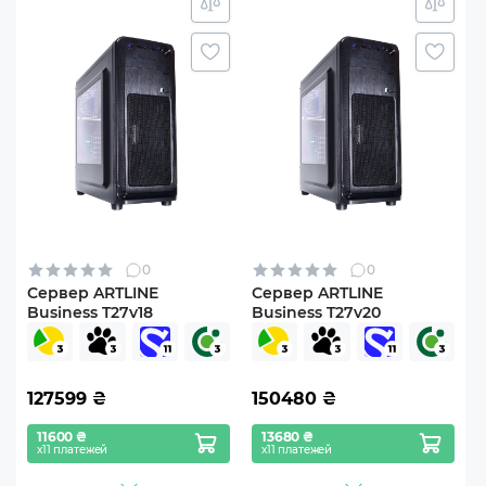
0
0
Сервер ARTLINE
Сервер ARTLINE
Business T27v18
Business T27v20
127599
₴
150480
₴
11600 ₴
13680 ₴
х11 платежей
х11 платежей