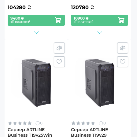
104280
₴
120780
₴
9480 ₴
10980 ₴
х11 платежей
х11 платежей
0
0
Сервер ARTLINE
Сервер ARTLINE
Business T19v25Win
Business T19v29