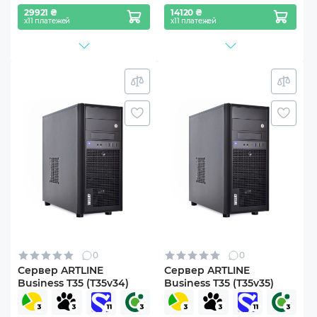
29921 ₴
14120 ₴
х11 платежей
х11 платежей
0
0
Сервер ARTLINE
Сервер ARTLINE
Business T35 (T35v34)
Business T35 (T35v35)