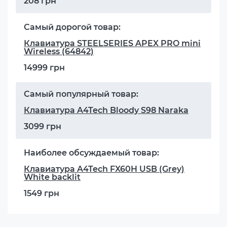
208 грн
Самый дорогой товар:
Клавиатура STEELSERIES APEX PRO mini
Wireless (64842)
14999 грн
Самый популярный товар:
Клавиатура A4Tech Bloody S98 Naraka
3099 грн
Наиболее обсуждаемый товар:
Клавиатура A4Tech FX60H USB (Grey)
White backlit
1549 грн