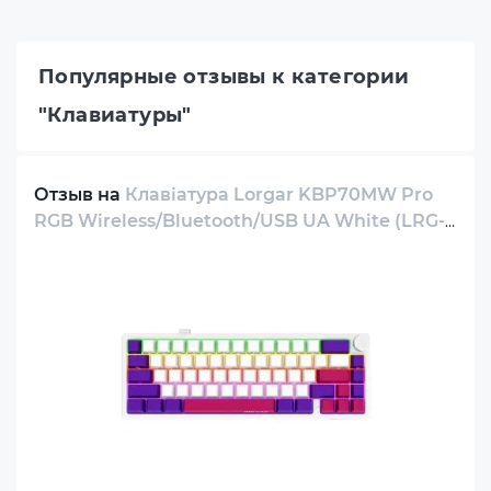
Популярные отзывы к категории
"Клавиатуры"
Отзыв на
Клавіатура Lorgar KBP70MW Pro
RGB Wireless/Bluetooth/USB UA White (LRG-
KBP70MW-WH-US)