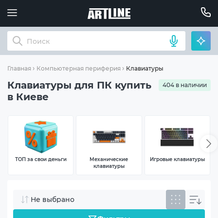
Клавиатуры
Главная
Компьютерная периферия
Клавиатуры для ПК купить
404 в наличии
в Киеве
ТОП за свои деньги
Механические
Игровые клавиатуры
клавиатуры
Не выбрано