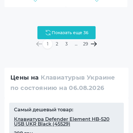
Показать еще 36
1
2
3
...
29
Цены на
Клавиатурыв Украине
по состоянию на 06.08.2026
Самый дешевый товар:
Клавиатура Defender Element HB-520
USB UKR Black (45529)