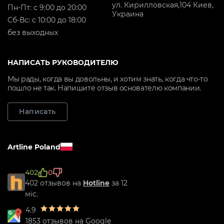
ул. Кирилловская,104 Киев,
Пн-Пт: с 9:00 до 20:00
Украина
Cб-Вс: с 10:00 до 18:00
без выходных
НАПИСАТЬ РУКОВОДИТЕЛЮ
Мы рады, когда вы довольны, и хотим знать, когда что-то
пошло не так. Напишите отзыв основателю компании.
Написать
Artline Poland
402
0
402 отзывов на
Hotline
за 12
міс.
4.9
1853 отзывов на Google