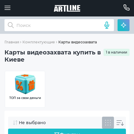
Карты видеозахвата
Главная
Комплектующие
Карты видеозахвата купить в
1 в наличии
Киеве
ТОП за свои деньги
Не выбрано