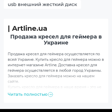
usb внешний жесткий диск
| Artline.ua
Продажа кресел для геймера в
Украине
Продажа кресел для геймера осуществляется по
всей Украине. Купить кресло для геймера можно в
интернет-магазине Artline. Доставка кресел для
геймера осуществляется в любой город Украины.
Заказать кресло для геймера можно на нашем
сайте.
Купить кресло для геймера в наше время – это не
просто прихоть, но и необходимость, особенно для
Читать полностью
тех, кто проводит много времени за своим ПК.
Игровое кресло сегодня – это не только красота и
комфорт, но и анатомически правильная посадка.