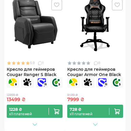
5.0
1
0
Кресло для геймеров
Кресло для геймеров
Cougar Ranger S Black
Cougar Armor One Black
13999 ₴
9499 ₴
13499
₴
7999
₴
1228 ₴
728 ₴
х11 платежей
х11 платежей