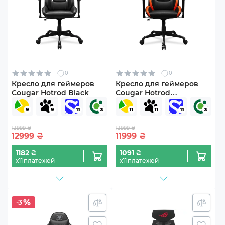
0
0
Кресло для геймеров
Кресло для геймеров
Cougar Hotrod Black
Cougar Hotrod
Black/Orange
13999 ₴
13999 ₴
12999
₴
11999
₴
1182 ₴
1091 ₴
х11 платежей
х11 платежей
-3