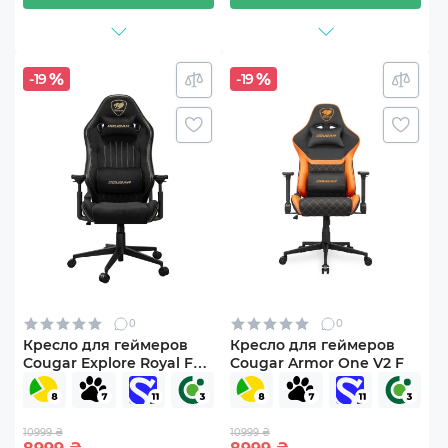
-19
-19
0
0
Кресло для геймеров
Кресло для геймеров
Cougar Explore Royal F
Cougar Armor One V2 F
Black
10999 ₴
10999 ₴