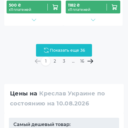
500 ₴
1182 ₴
х11 платежей
х11 платежей
Показать еще 36
1
2
3
...
16
Цены на
Креслав Украине по
состоянию на 10.08.2026
Самый дешевый товар: