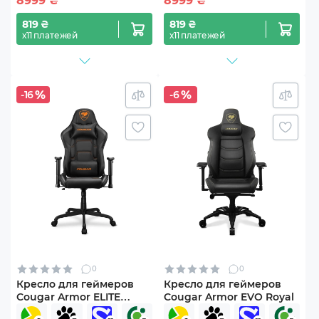
8999
₴
8999
₴
819 ₴
819 ₴
х11 платежей
х11 платежей
-16
-6
0
0
Кресло для геймеров
Кресло для геймеров
Cougar Armor ELITE
Cougar Armor EVO Royal
(Black)