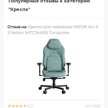
Популярные отзывы к категории
"Кресла"
Отзыв на
Кресло для геймеров HATOR Arc 3
S Velour (HTC3443S) Turquoise
09.11.2025
5
1