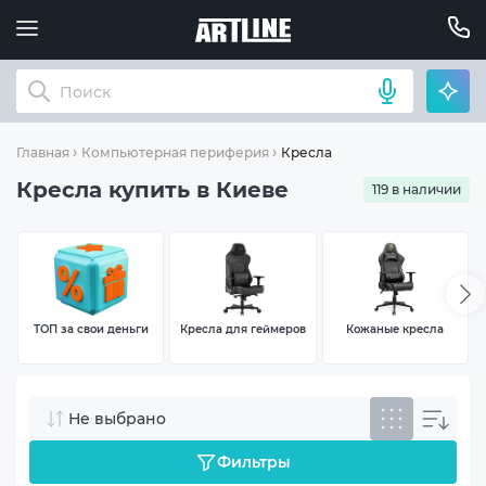
Кресла
Главная
Компьютерная периферия
Кресла купить в Киеве
119 в наличии
ТОП за свои деньги
Кресла для геймеров
Кожаные кресла
Не выбрано
Фильтры