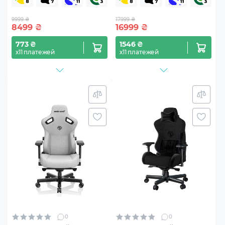
9999 ₴
17999 ₴
8499
₴
16999
₴
773 ₴
1546 ₴
х11 платежей
х11 платежей
0
0