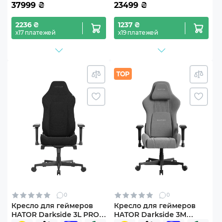
37999
₴
23499
₴
2236 ₴
1237 ₴
х17 платежей
х19 платежей
0
0
Кресло для геймеров
Кресло для геймеров
HATOR Darkside 3L PRO
HATOR Darkside 3M