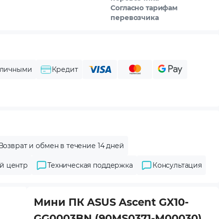
Согласно тарифам
перевозчика
личными
Кредит
Возврат и обмен в течение 14 дней
й центр
Техническая поддержка
Консультация
Мини ПК ASUS Ascent GX10-
GG0003BN (90MS0371-M00030)