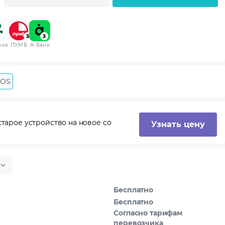
анк
ПУМБ
A-Банк
 OS
тарое устройство на новое со
Узнать цену
Бесплатно
Бесплатно
Согласно тарифам
перевозчика