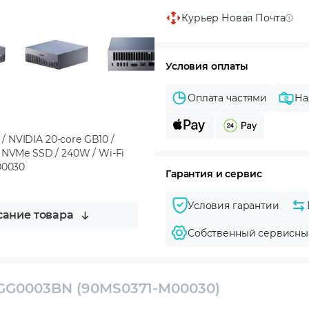
Курьер Новая Почта
Условия оплаты
Оплата частями
На
 NVIDIA 20-core GB10 /
 NVMe SSD / 240W / Wi-Fi
M00030
Гарантия и сервис
Условия гарантии
ание товара
Собственный сервисны
GG0003BN (90MS0371-M00030)