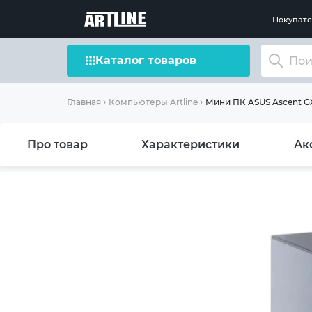
Покупат
Каталог товаров
Мини ПК ASUS Ascent G
Главная
Компьютеры Artline
Про товар
Характеристики
Ак