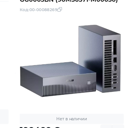
Код:
00-00088269
Нет в наличии