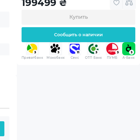
199499
₴
Купить
Сообщить о наличии
Приватбанк
Монобанк
Сенс
ОТП Банк
ПУМБ
A-Банк
 приобретенная вами
 хранения.