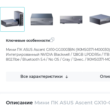
Ключевые особенности
Мини ПК ASUS Ascent GX10-GG0003BN (90MS0371-M00030) /
Интегрированный NVIDIA Blackwell / 128GB LPDDR5x / 1TB
802.11be / Bluetooth 5.4 / No OS / Gray / 12мес. / 90MS0371-
Все характеристики
Опис
Описание
Мини ПК ASUS Ascent GX10-