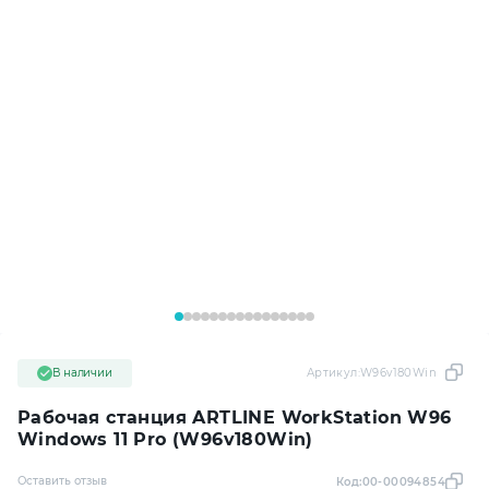
В наличии
Артикул:
W96v180Win
Рабочая станция ARTLINE WorkStation W96
Windows 11 Pro (W96v180Win)
Оставить отзыв
Код:
00-00094854