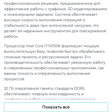
профессиональное решение, предназначенное для
эффективной работы с графикой, 3D-моделированием
и инженерными задачами. Система обеспечивает
высокую скорость выполнения операций и
стабильность даже при интенсивной нагрузке, что
делает её надежным инструментом для повседневной
работы.
Процессор Intel Core i7-14700K формирует мощную
вычислительную базу, позволяя быстро обрабатывать
сложные проекты и ресурсоемкие задачи. Его
производительность обеспечивает уверенную работу
в современных профессиональных приложениях, где
важны точность и оперативность выполнения
процессов.
32 ГБ оперативной памяти стандарта DDR5
обеспечивают плавную многозадачность и
комфортную работу с различными программами
одновременно. Такая конфигурация позволяет
Показать все
эффективно обрабатывать проекты средней и высокой