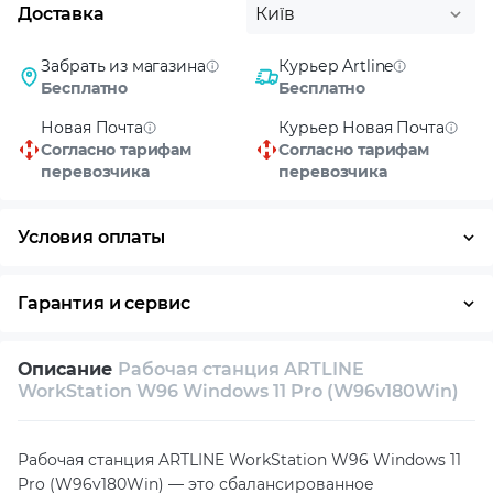
Доставка
Київ
Забрать из магазина
Курьер Artline
Бесплатно
Бесплатно
Новая Почта
Курьер Новая Почта
Согласно тарифам
Согласно тарифам
перевозчика
перевозчика
Условия оплаты
Оплата частями
Наличными
Кредит
Гарантия и сервис
Условия гарантии
Описание
Рабочая станция ARTLINE
Возврат и обмен в течение 14 дней
WorkStation W96 Windows 11 Pro (W96v180Win)
Собственный сервисный центр
Рабочая станция ARTLINE WorkStation W96 Windows 11
Техническая поддержка
Консультация
Pro (W96v180Win) — это сбалансированное