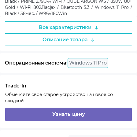
Black / PRIME Z790-A WIFI / QUBE ARGON WS / 850W 80+
Gold / Wi-Fi 802.11ac|ax / Bluetooth 5.3 / Windows 11 Pro /
Black / 38мес. / W96v180Win
Все характеристики
Описание товара
Операционная система:
Windows 11 Pro
Trade-In
Обменяйте своё старое устройство на новое со
скидкой
Узнать цену