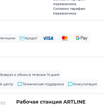
перевозчика
Согласно тарифам
перевозчика
личными
Кредит
Возврат и обмен в течение 14 дней
й центр
Техническая поддержка
Консультация
Рабочая станция ARTLINE
in)