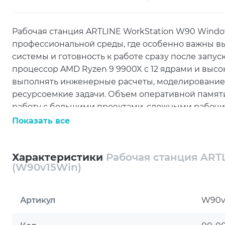
Рабочая станция ARTLINE WorkStation W90 Window
профессиональной среды, где особенно важны в
системы и готовность к работе сразу после запус
процессор AMD Ryzen 9 9900X с 12 ядрами и высо
выполнять инженерные расчеты, моделирование,
ресурсоемкие задачи. Объем оперативной памят
работу с большими проектами, сложными рабоч
приложениями одновременно, сохраняя быстрый 
Показать все
Подсистема хранения сочетает высокую скорость
конфигурации предусмотрены SSD M.2 NVMe на 2 Т
Характеристики
Рабочая станция ARTL
удобно для разделения операционной системы, 
(W90v15Win)
материалов и архива. Такое решение ускоряет заг
обработку файлов. Материнская плата TUF GAMIN
Артикул
W90v
обеспечивает современную аппаратную платформ
интерфейсов для подключения периферийных уст