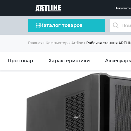
Покупат
Каталог товаров
Рабочая станция ARTLIN
Главная
Компьютеры Artline
Про товар
Характеристики
Аксесуар