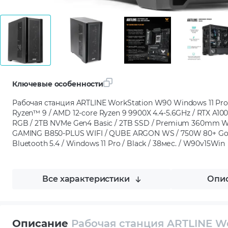
Ключевые особенности
Рабочая станция ARTLINE WorkStation W90 Windows 11 Pr
Ryzen™ 9 / AMD 12-core Ryzen 9 9900X 4.4-5.6GHz / RTX A1
RGB / 2TB NVMe Gen4 Basic / 2TB SSD / Premium 360mm W
GAMING B850-PLUS WIFI / QUBE ARGON WS / 750W 80+ Gold /
Bluetooth 5.4 / Windows 11 Pro / Black / 38мес. / W90v15Win
Все характеристики
Опис
Описание
Рабочая станция ARTLINE Wo