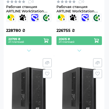
0
0
Рабочая станция
Рабочая станция
ARTLINE WorkStation
ARTLINE WorkStation
W96 Windows 11 Pro
W96 (W96v75)
(W96v73Win)
228780
₴
226755
₴
20799 ₴
20615 ₴
х11 платежей
х11 платежей