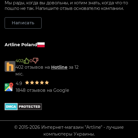
Мы рады, когда вы довольны, и хотим знать, когда что-то
пошло не так. Напишите отзыв основателю компании.
Написать
Artline Poland
402
0
402 отзывов на
Hotline
за 12
міс.
4.9
1848 отзывов на Google
© 2015-2026 Интернет-магазин "Artline" - лучшие
компьютеры Украины.