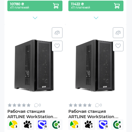
10780 ₴
11422 ₴
х11 платежей
х11 платежей
0
0
Рабочая станция
Рабочая станция
ARTLINE WorkStation
ARTLINE WorkStation
W96 Windows 11 Pro
W96 (W96v71)
(W96v70Win)