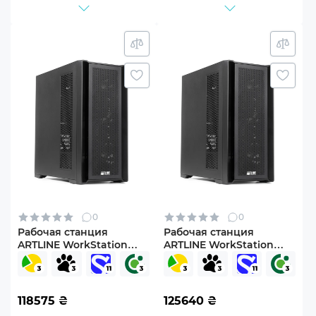
0
0
Рабочая станция
Рабочая станция
ARTLINE WorkStation
ARTLINE WorkStation
W96 (W96v69)
W96 Windows 11 Pro
(W96v69Win)
118575
₴
125640
₴