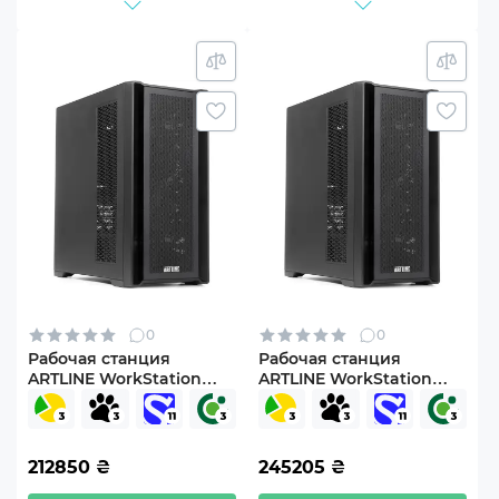
0
0
Рабочая станция
Рабочая станция
ARTLINE WorkStation
ARTLINE WorkStation
W96 Windows 11 Pro
W96 Windows 11 Pro
(W96v164Win)
(W96v165Win)
212850
₴
245205
₴