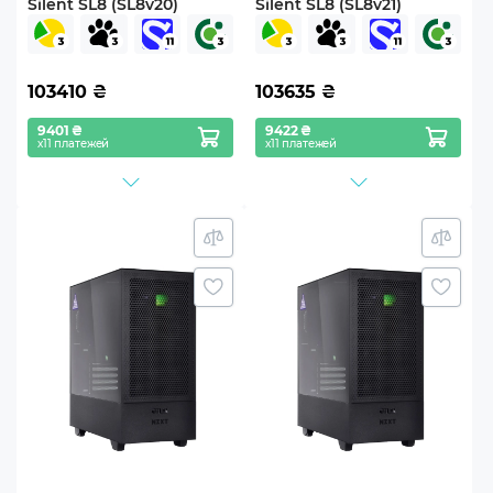
Silent SL8 (SL8v20)
Silent SL8 (SL8v21)
103410
₴
103635
₴
9401 ₴
9422 ₴
х11 платежей
х11 платежей