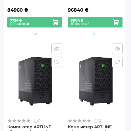
84960
₴
96840
₴
7724 ₴
8804 ₴
х11 платежей
х11 платежей
0
0
Компьютер ARTLINE
Компьютер ARTLINE