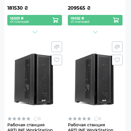
181530
₴
209565
₴
16503 ₴
19052 ₴
х11 платежей
х11 платежей
0
0
Рабочая станция
Рабочая станция
ARTLINE WorkStation
ARTLINE WorkStation