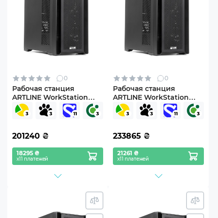
0
0
Рабочая станция
Рабочая станция
ARTLINE WorkStation
ARTLINE WorkStation
W96 (W96v62)
W96 (W96v63)
201240
₴
233865
₴
18295 ₴
21261 ₴
х11 платежей
х11 платежей