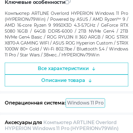
Ключевые особенности
Компьютер ARTLINE Overlord HYPERION Windows 11 Pro
(HYPERIONv79Win) / Powered by ASUS / AMD Ryzen™ 9 /
AMD 16-core Ryzen 9 9950X3D 4.3-5.7GHz / GeForce RTX
5080 16GB / 64GB DDR5-6000 / 2TB NVMe Gen4 / 2TB
NVMe Gen4 Basic / ROG RYUJIN II 360 ARGB / ROG STRIX
X870-A GAMING WIFI / ASUS ROG Hyperion Custom / STRIX
1000W 80+ Gold / Wi-Fi 802.11be / Bluetooth 5.4 / Windows
11 Pro / Star Wars / 38мес. / HYPERIONv79Win
Все характеристики
Описание товара
Операционная система:
Windows 11 Pro
Аксесуары для
Компьютер ARTLINE Overlord
HYPERION Windows 11 Pro (HYPERIONv79Win)