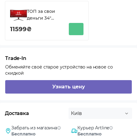
ТОП за свои
деньги 34"
UWQHD 180Гц
11599₴
Curved
Trade-In
Обменяйте своё старое устройство на новое со
скидкой
Узнать цену
Доставка
Київ
Забрать из магазина
Курьер Artline
Бесплатно
Бесплатно