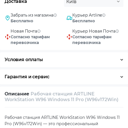
Доставка
Київ
Забрать из магазина
Курьер Artline
Бесплатно
Бесплатно
Новая Почта
Курьер Новая Почта
Согласно тарифам
Согласно тарифам
перевозчика
перевозчика
Условия оплаты
Оплата частями
Наличными
Кредит
Гарантия и сервис
Условия гарантии
Описание
Рабочая станция ARTLINE
Возврат и обмен в течение 14 дней
WorkStation W96 Windows 11 Pro (W96v172Win)
Собственный сервисный центр
Рабочая станция ARTLINE WorkStation W96 Windows 11
Техническая поддержка
Консультация
Pro (W96v172Win) — это профессиональный