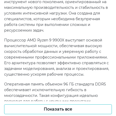
инструмент нового поколения, ориентированный на
максимальную производительность и стабильность в
условиях интенсивной нагрузки. Она создана для
специалистов, которым необходима безупречная
работа системы при выполнении сложных и
ресурсоемких задач.
Процессор AMD Ryzen 9 9900X выступает основой
вычислительной мощности, обеспечивая высокую
скорость обработки данных и уверенную работу с
современными профессиональными приложениями.
Его архитектура позволяет эффективно справляться с
задачами моделирования, анализа и проектирования,
существенно ускоряя рабочие процессы.
Оперативная память объемом 96 ГБ стандарта DDR5
обеспечивает исключительную гибкость в
многозадачности. Такая конфигурация идеально
подходит для работы с крупными проектами,
одновременного запуска нескольких сложных
Показать все
программ и обработки больших массивов