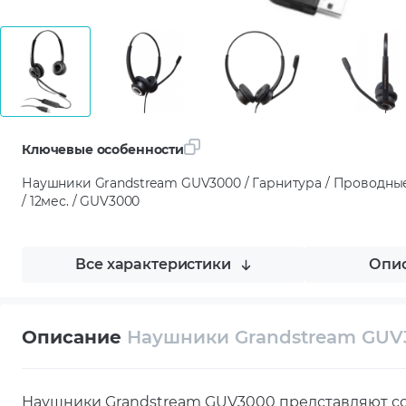
Ключевые особенности
Наушники Grandstream GUV3000 / Гарнитура / Проводные
/ 12мес. / GUV3000
Все характеристики
Опис
Описание
Наушники Grandstream GUV
Наушники Grandstream GUV3000 представляют со