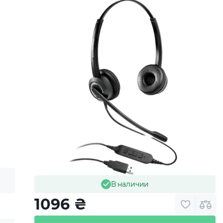
В наличии
1096
₴