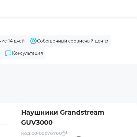
ние 14 дней
Собственный сервисный центр
Консультация
Наушники Grandstream
GUV3000
Код:
00-00076760