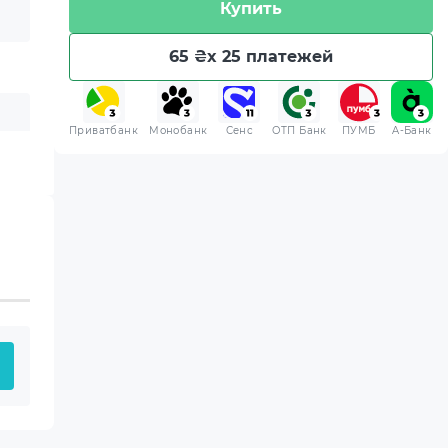
Купить
65 ₴
x 25 платежей
Приватбанк
Монобанк
Сенс
ОТП Банк
ПУМБ
A-Банк