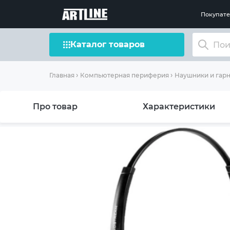
Покупат
Каталог товаров
Главная
Компьютерная периферия
Наушники и гар
Про товар
Характеристики