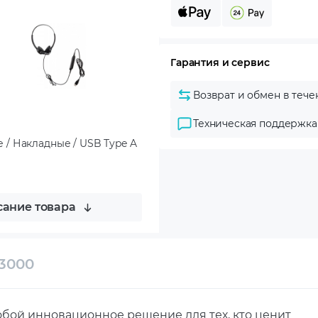
Гарантия и сервис
Возврат и обмен в тече
Техническая поддержка
 / Накладные / USB Type A
ание товара
3000
бой инновационное решение для тех, кто ценит