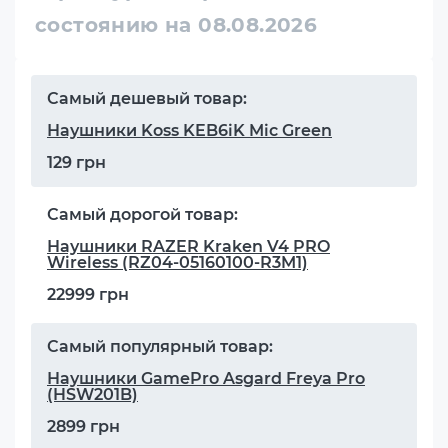
состоянию на 08.08.2026
Самый дешевый товар:
Наушники Koss KEB6iK Mic Green
129 грн
Самый дорогой товар:
Наушники RAZER Kraken V4 PRO
Wireless (RZ04-05160100-R3M1)
22999 грн
Самый популярный товар:
Наушники GamePro Asgard Freya Pro
(HSW201B)
2899 грн