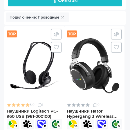
Фильтры
Подключение:
Проводные
5.0
1
0
Наушники Logitech PC-
Наушники Hator
960 USB (981-000100)
Hypergang 3 Wireless
Black (ESH55)