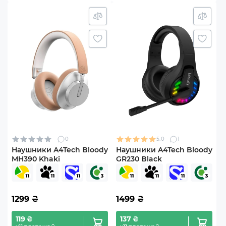
0
5.0
1
Наушники A4Tech Bloody
Наушники A4Tech Bloody
MH390 Khaki
GR230 Black
1299
₴
1499
₴
119 ₴
137 ₴