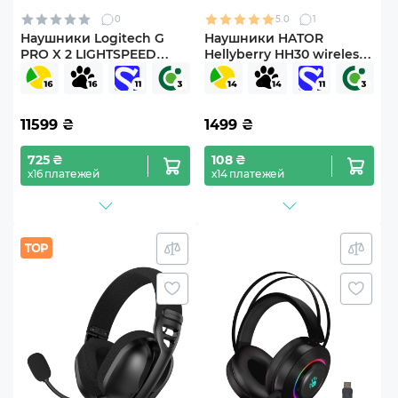
0
5.0
1
Наушники Logitech G
Наушники HATOR
PRO X 2 LIGHTSPEED
Hellyberry HH30 wireless
Wireless Pink (981-001275)
Black-violet
11599
₴
1499
₴
725 ₴
108 ₴
х16 платежей
х14 платежей