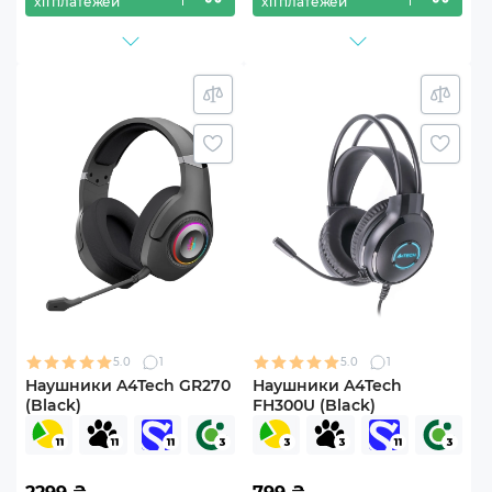
х11 платежей
х11 платежей
5.0
1
5.0
1
Наушники A4Tech GR270
Наушники A4Tech
(Black)
FH300U (Black)