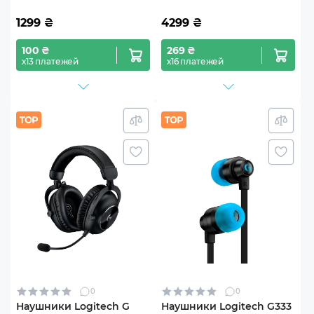
1299
₴
4299
₴
100 ₴
269 ₴
х13 платежей
х16 платежей
0
0
Наушники Logitech G
Наушники Logitech G333