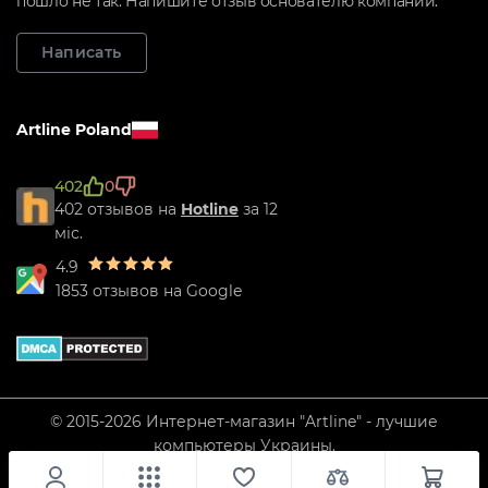
пошло не так. Напишите отзыв основателю компании.
Написать
Artline Poland
402
0
402 отзывов на
Hotline
за 12
міс.
4.9
1853 отзывов на Google
© 2015-2026 Интернет-магазин "Artline" - лучшие
компьютеры Украины.