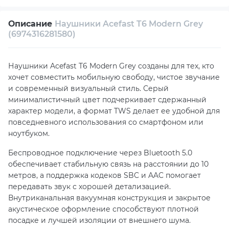
Возврат и обмен в течение 14 дней
Описание
Наушники Acefast T6 Modern Grey
Собственный сервисный центр
(6974316281580)
Техническая поддержка
Консультация
Наушники Acefast T6 Modern Grey созданы для тех, кто
хочет совместить мобильную свободу, чистое звучание
и современный визуальный стиль. Серый
минималистичный цвет подчеркивает сдержанный
характер модели, а формат TWS делает ее удобной для
повседневного использования со смартфоном или
ноутбуком.
Беспроводное подключение через Bluetooth 5.0
обеспечивает стабильную связь на расстоянии до 10
метров, а поддержка кодеков SBC и AAC помогает
передавать звук с хорошей детализацией.
Внутриканальная вакуумная конструкция и закрытое
акустическое оформление способствуют плотной
посадке и лучшей изоляции от внешнего шума.