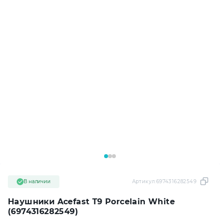
В наличии
Артикул:
6974316282549
Наушники Acefast T9 Porcelain White
(6974316282549)