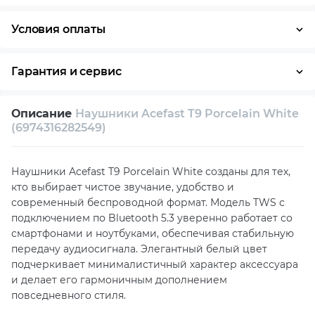
Условия оплаты
Оплата частями
Наличными
Кредит
Гарантия и сервис
Возврат и обмен в течение 14 дней
Описание
Наушники Acefast T9 Porcelain White
Собственный сервисный центр
(6974316282549)
Техническая поддержка
Консультация
Наушники Acefast T9 Porcelain White созданы для тех,
кто выбирает чистое звучание, удобство и
современный беспроводной формат. Модель TWS с
подключением по Bluetooth 5.3 уверенно работает со
смартфонами и ноутбуками, обеспечивая стабильную
передачу аудиосигнала. Элегантный белый цвет
подчеркивает минималистичный характер аксессуара
и делает его гармоничным дополнением
повседневного стиля.