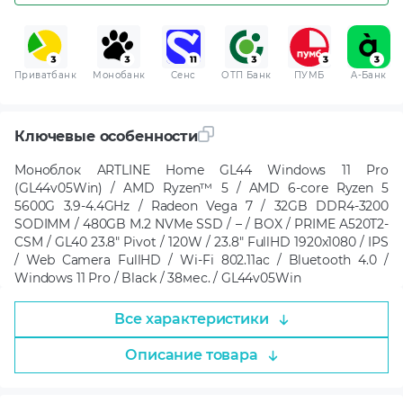
Приватбанк
Монобанк
Сенс
ОТП Банк
ПУМБ
A-Банк
Ключевые особенности
Моноблок ARTLINE Home GL44 Windows 11 Pro
(GL44v05Win) / AMD Ryzen™ 5 / AMD 6-core Ryzen 5
5600G 3.9-4.4GHz / Radeon Vega 7 / 32GB DDR4-3200
SODIMM / 480GB M.2 NVMe SSD / – / BOX / PRIME A520T2-
CSM / GL40 23.8" Pivot / 120W / 23.8" FullHD 1920x1080 / IPS
/ Web Camera FullHD / Wi-Fi 802.11ac / Bluetooth 4.0 /
Windows 11 Pro / Black / 38мес. / GL44v05Win
Все характеристики
Описание товара