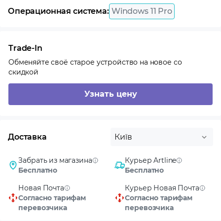
Операционная система:
Windows 11 Pro
Trade-In
Обменяйте своё старое устройство на новое со
скидкой
Узнать цену
Доставка
Київ
Забрать из магазина
Курьер Artline
Бесплатно
Бесплатно
Новая Почта
Курьер Новая Почта
Согласно тарифам
Согласно тарифам
перевозчика
перевозчика