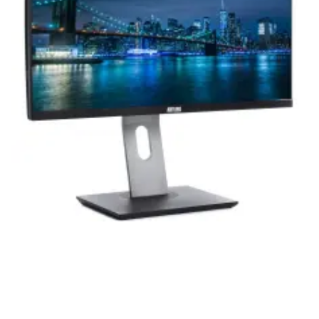
приобретенная вами техника будет служить
вам долгие годы при соблюдении правил
эксплуатации и хранения.
Artline комп'ютери