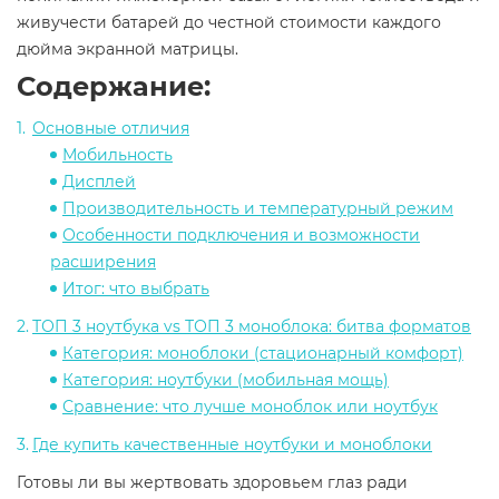
живучести батарей до честной стоимости каждого
дюйма экранной матрицы.
Содержание:
Основные отличия
Мобильность
Дисплей
Производительность и температурный режим
Особенности подключения и возможности
расширения
Итог: что выбрать
ТОП 3 ноутбука vs ТОП 3 моноблока: битва форматов
Категория: моноблоки (стационарный комфорт)
Категория: ноутбуки (мобильная мощь)
Сравнение: что лучше моноблок или ноутбук
Где купить качественные ноутбуки и моноблоки
Готовы ли вы жертвовать здоровьем глаз ради