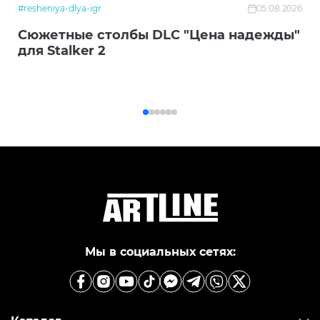
#resheniya-dlya-igr
05.08.2026
Сюжетные столбы DLC "Цена надежды"
для Stalker 2
Мы в социальных сетях: