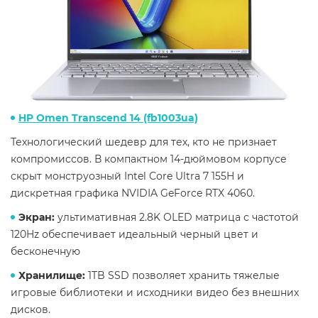
HP Omen Transcend 14 (fb1003ua)
Технологический шедевр для тех, кто не признает
компромиссов. В компактном 14-дюймовом корпусе
скрыт монструозный Intel Core Ultra 7 155H и
дискретная графика NVIDIA GeForce RTX 4060.
Экран:
ультимативная 2.8K OLED матрица с частотой
120Hz обеспечивает идеальный черный цвет и
бесконечную
Хранилище:
1TB SSD позволяет хранить тяжелые
игровые библиотеки и исходники видео без внешних
дисков.