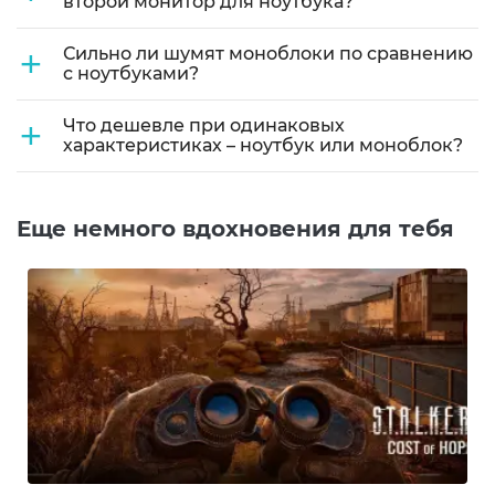
второй монитор для ноутбука?
+
Сильно ли шумят моноблоки по сравнению
с ноутбуками?
+
Что дешевле при одинаковых
характеристиках – ноутбук или моноблок?
Еще немного вдохновения для тебя