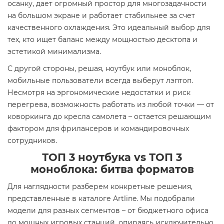
осанку, дает огромный простор для многозадачности
на большом экране и работает стабильнее за счет
качественного охлаждения. Это идеальный выбор для
тех, кто ищет баланс между мощностью десктопа и
эстетикой минимализма.
С другой стороны, решая, ноутбук или моноблок,
мобильные пользователи всегда выберут лэптоп.
Несмотря на эргономические недостатки и риск
перегрева, возможность работать из любой точки — от
коворкинга до кресла самолета – остается решающим
фактором для фрилансеров и командировочных
сотрудников.
ТОП 3 ноутбука vs ТОП 3
моноблока: битва форматов
Для наглядности разберем конкретные решения,
представленные в каталоге Artline. Мы подобрали
модели для разных сегментов – от бюджетного офиса
до мощных игровых станций, опираясь исключительно