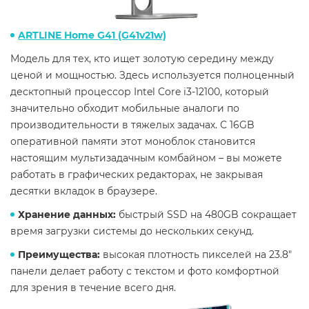
ARTLINE Home G41 (G41v21w)
Модель для тех, кто ищет золотую середину между
ценой и мощностью. Здесь используется полноценный
десктопный процессор Intel Core i3-12100, который
значительно обходит мобильные аналоги по
производительности в тяжелых задачах. С 16GB
оперативной памяти этот моноблок становится
настоящим мультизадачным комбайном – вы можете
работать в графических редакторах, не закрывая
десятки вкладок в браузере.
Хранение данных:
быстрый SSD на 480GB сокращает
время загрузки системы до нескольких секунд.
Преимущества:
высокая плотность пикселей на 23.8"
панели делает работу с текстом и фото комфортной
для зрения в течение всего дня.