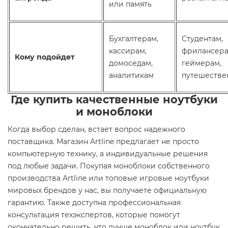
или память
Бухгалтерам,
Студентам,
кассирам,
фрилансера
Кому подойдет
домоседам,
геймерам,
аналитикам
путешестве
Где купить качественные ноутбуки
и моноблоки
Когда выбор сделан, встает вопрос надежного
поставщика. Магазин Artline предлагает не просто
компьютерную технику, а индивидуальные решения
под любые задачи. Покупая моноблоки собственного
производства Artline или топовые игровые ноутбуки
мировых брендов у нас, вы получаете официальную
гарантию. Также доступна профессиональная
консультация техэкспертов, которые помогут
окончательно решить, что лучше моноблок или ноутбук