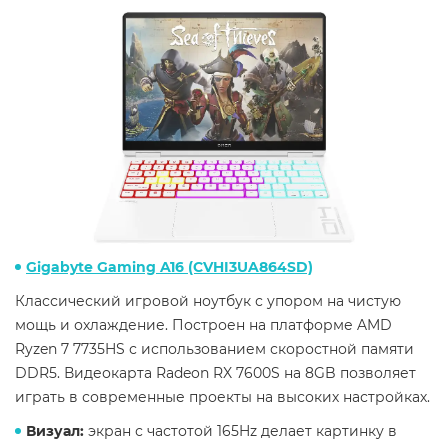
Gigabyte Gaming A16 (CVHI3UA864SD)
Классический игровой ноутбук с упором на чистую
мощь и охлаждение. Построен на платформе AMD
Ryzen 7 7735HS с использованием скоростной памяти
DDR5. Видеокарта Radeon RX 7600S на 8GB позволяет
играть в современные проекты на высоких настройках.
Визуал:
экран с частотой 165Hz делает картинку в