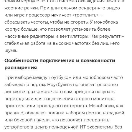
тонком корпусе лэптопа система охлаждения зажата в
жесткие рамки. При длительном рендеринге видео
или игре процессор начинает «троттлить» –
сбрасывать частоты, чтобы не сгореть. У моноблока
корпус больше, что позволяет установить более
массивные радиаторы и вентиляторы. Как результат –
стабильная работа на высоких частотах без лишнего
шума.
Особенности подключения и возможности
расширения
При выборе между ноутбуком или моноблоком часто
забывают о портах. Ноутбуки в погоне за тонкостью
лишаются разъемов: часто вам придется покупать
переходники для подключения второго монитора,
принтера или проводного интернета. Моноблоки, как
правило, обладают полным набором портов на задней
или боковой панели, что позволяет превратить
устройство в центр полноценной ИТ-экосистемы без