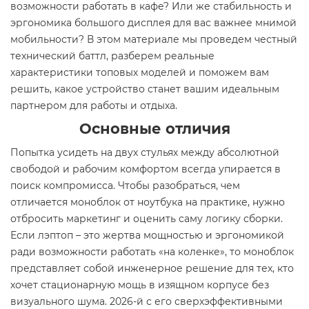
возможности работать в кафе? Или же стабильность и
эргономика большого дисплея для вас важнее мнимой
мобильности? В этом материале мы проведем честный
технический баттл, разберем реальные
характеристики топовых моделей и поможем вам
решить, какое устройство станет вашим идеальным
партнером для работы и отдыха.
Основные отличия
Попытка усидеть на двух стульях между абсолютной
свободой и рабочим комфортом всегда упирается в
поиск компромисса. Чтобы разобраться, чем
отличается моноблок от ноутбука на практике, нужно
отбросить маркетинг и оценить саму логику сборки.
Если лэптоп – это жертва мощностью и эргономикой
ради возможности работать «на коленке», то моноблок
представляет собой инженерное решение для тех, кто
хочет стационарную мощь в изящном корпусе без
визуального шума. 2026-й с его сверхэффективными