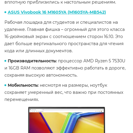
вплотную приблизились к настольным решениям.
ASUS Vivobook 16 M1605YA (M1605YA-MB542)
Рабочая лошадка для студентов и специалистов на
удаленке. Главная фишка – огромный для этого класса
16-дюймовый экран с соотношением сторон 16:10. Это
дает больше вертикального пространства для чтения
кода или длинных документов.
Производительность:
процессор AMD Ryzen 5 7530U
и 16GB RAM позволяют эффективно работать в дороге,
сохраняя высокую автономность.
Мобильность:
несмотря на размеры, ноутбук
сохраняет умеренный вес, что важно при постоянных
перемещениях.