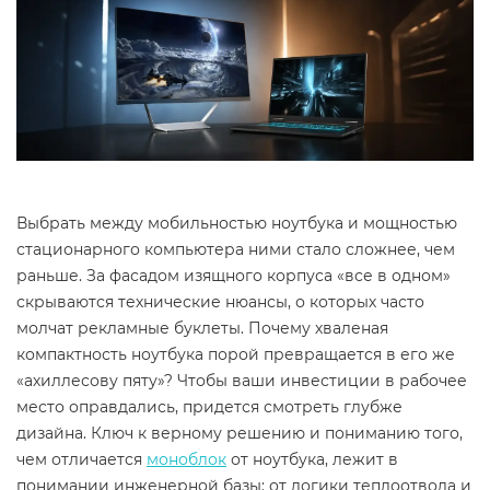
Выбрать между мобильностью ноутбука и мощностью
стационарного компьютера ними стало сложнее, чем
раньше. За фасадом изящного корпуса «все в одном»
скрываются технические нюансы, о которых часто
молчат рекламные буклеты. Почему хваленая
компактность ноутбука порой превращается в его же
«ахиллесову пяту»? Чтобы ваши инвестиции в рабочее
место оправдались, придется смотреть глубже
дизайна. Ключ к верному решению и пониманию того,
чем отличается
моноблок
от ноутбука, лежит в
понимании инженерной базы: от логики теплоотвода и