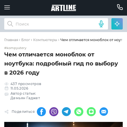
Чем отличается моноблок от ноутбук
Главная
Блог
Компьютеры
#kompyutery
Чем отличается моноблок от
ноутбука: подробный гид по выбору
в 2026 году
437 просмотров
11.05.2026
Автор статьи:
Демьян Гаджет
Поделиться