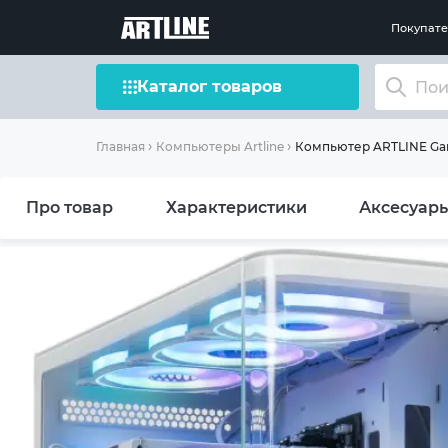
Покупат
Каталог товаров
Компьютер ARTLINE Ga
Главная
Компьютеры Artline
Про товар
Характеристики
Аксесуар