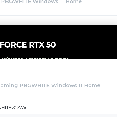
 PBGWHITE Windows 11 Home
FORCE RTX 50
геймеров и авторов контента
Gaming PBGWHITE Windows 11 Home
HITEv07Win