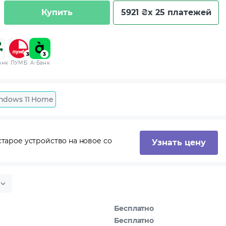
Купить
5921 ₴
x 25 платежей
анк
ПУМБ
A-Банк
ndows 11 Home
тарое устройство на новое со
Узнать цену
Бесплатно
Бесплатно