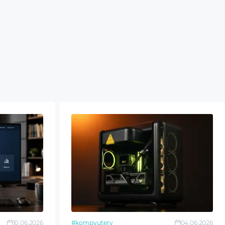
10.06.2026
#kompyutery
04.06.2026