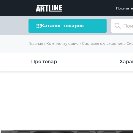
Покупат
Каталог товаров
Главная
Комплектующие
Системы охлаждения
Сис
Про товар
Хара