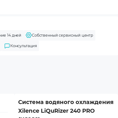
ние 14 дней
Собственный сервисный центр
Консультация
Система водяного охлаждения
Xilence LiQuRizer 240 PRO