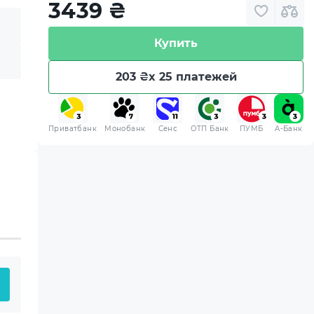
3439
₴
Купить
203 ₴
x 25 платежей
Приватбанк
Монобанк
Сенс
ОТП Банк
ПУМБ
A-Банк