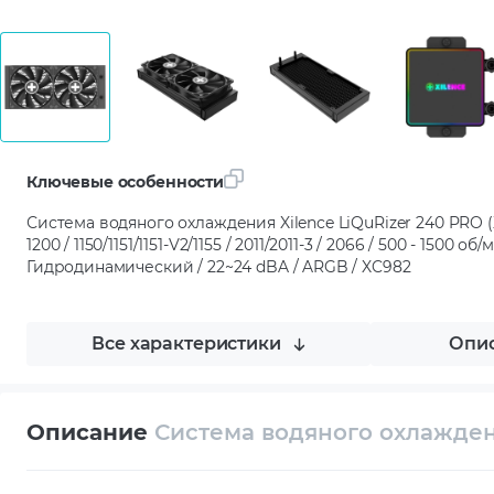
Ключевые особенности
Система водяного охлаждения Xilence LiQuRizer 240 PRO (X
1200 / 1150/1151/1151-V2/1155 / 2011/2011-3 / 2066 / 500 - 1500 о
Гидродинамический / 22~24 dBA / ARGB / XC982
Все характеристики
Опис
Описание
Система водяного охлаждени