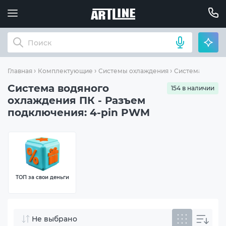
Главная
Комплектующие
Системы охлаждения
Система водян
Система водяного
154 в наличии
охлаждения ПК - Разъем
подключения: 4-pin PWM
ТОП за свои деньги
Не выбрано