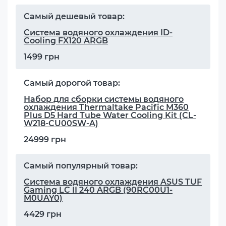
Самый дешевый товар:
Система водяного охлаждения ID-
Cooling FX120 ARGB
1499 грн
Самый дорогой товар:
Набор для сборки системы водяного
охлаждения Thermaltake Pacific M360
Plus D5 Hard Tube Water Cooling Kit (CL-
W218-CU00SW-A)
24999 грн
Самый популярный товар:
Система водяного охлаждения ASUS TUF
Gaming LC II 240 ARGB (90RC00U1-
M0UAY0)
4429 грн