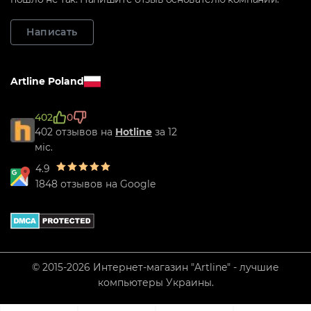
Написать
Artline Poland
402
0
402 отзывов на
Hotline
за 12
міс.
4.9
1848 отзывов на Google
© 2015-2026 Интернет-магазин "Artline" - лучшие
компьютеры Украины.