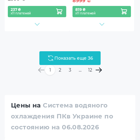
8999
₴
237 ₴
819 ₴
х11 платежей
х11 платежей
Показать еще 36
1
2
3
...
12
Цены на
Система водяного
охлаждения ПКв Украине по
состоянию на 06.08.2026