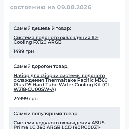
состоянию на 09.08.2026
Самый дешевый товар:
Система водяного охлаждения ID-
Cooling FX120 ARGB
1499 грн
Самый дорогой товар:
Набор для сборки системы водяного
охлаждения Thermaltake Pacific M360
Plus D5 Hard Tube Water Cooling Kit (CL-
W218-CU00SW-A)
24999 грн
Самый популярный товар:
Система водяного охлаждения ASUS
Prime LC 360 ARGB LCD (90RC00Z1-