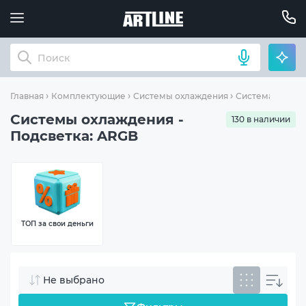
Главная
Комплектующие
Системы охлаждения
Система водян
Системы охлаждения -
130 в наличии
Подсветка: ARGB
ТОП за свои деньги
Не выбрано