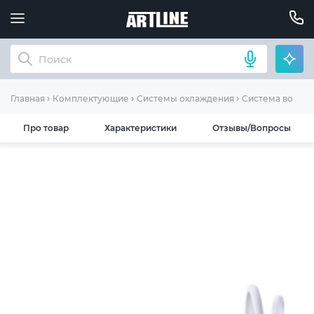
Главная
Комплектующие
Системы охлаждения
Система водян
Про товар
Характеристики
Отзывы/Вопросы