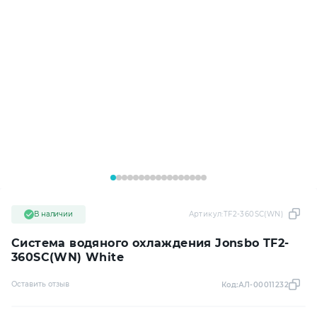
В наличии
Артикул:
TF2-360SC(WN)
Система водяного охлаждения Jonsbo TF2-
360SC(WN) White
Оставить отзыв
Код:
АЛ-00011232