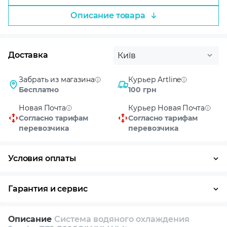
Описание товара
Доставка
Київ
Забрать из магазина
Курьер Artline
Бесплатно
100 грн
Новая Почта
Курьер Новая Почта
Согласно тарифам
Согласно тарифам
перевозчика
перевозчика
Условия оплаты
Оплата частями
Наличными
Кредит
Гарантия и сервис
Возврат и обмен в течение 14 дней
Описание
Система водяного охлаждения
Собственный сервисный центр