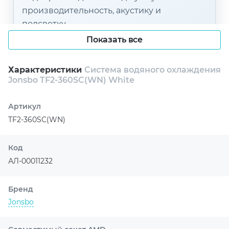
производительность, акустику и
подсветку.
Показать все
Характеристики
Система водяного охлаждения
Jonsbo TF2-360SC(WN) White
Артикул
TF2-360SC(WN)
Код
АЛ-00011232
Бренд
Jonsbo