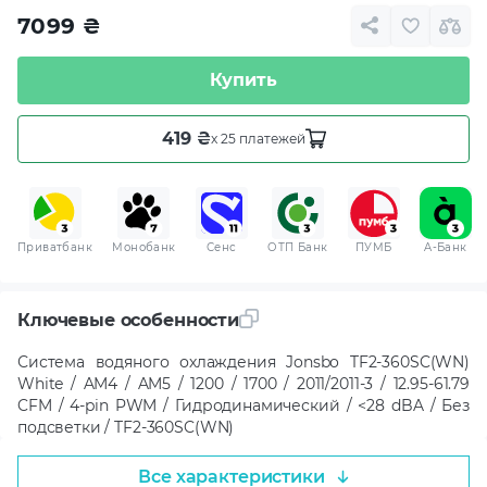
7099
₴
Купить
419 ₴
x 25 платежей
Приватбанк
Монобанк
Сенс
ОТП Банк
ПУМБ
A-Банк
Ключевые особенности
Система водяного охлаждения Jonsbo TF2-360SC(WN)
White / AM4 / AM5 / 1200 / 1700 / 2011/2011-3 / 12.95-61.79
CFM / 4-pin PWM / Гидродинамический / <28 dBA / Без
подсветки / TF2-360SC(WN)
Все характеристики