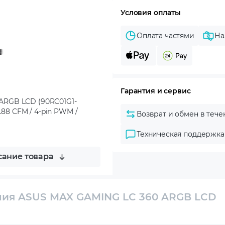
Условия оплаты
Оплата частями
На
Гарантия и сервис
ARGB LCD (90RC01G1-
70.88 CFM / 4-pin PWM /
Возврат и обмен в тече
Техническая поддержка
ание товара
ния ASUS MAX GAMING LC 360 ARGB LCD