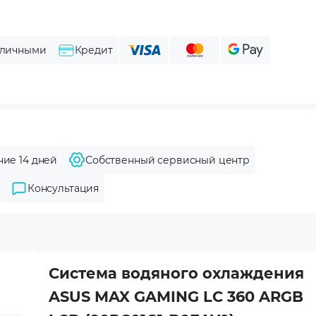
личными
Кредит
ние 14 дней
Собственный сервисный центр
Консультация
Система водяного охлаждения
ASUS MAX GAMING LC 360 ARGB