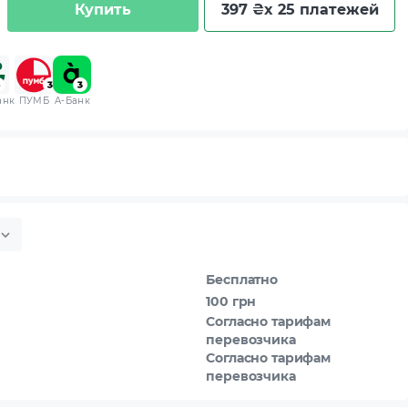
Купить
397 ₴
x 25 платежей
анк
ПУМБ
A-Банк
Бесплатно
100 грн
Согласно тарифам
перевозчика
Согласно тарифам
перевозчика