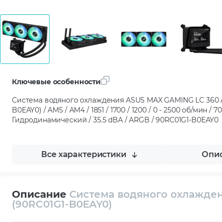
Ключевые особенности
Система водяного охлаждения ASUS MAX GAMING LC 360 
B0EAY0) / AM5 / AM4 / 1851 / 1700 / 1200 / 0 - 2500 об/мин / 
Гидродинамический / 35.5 dBA / ARGB / 90RC01G1-B0EAY0
Все характеристики
Опис
Описание
Система водяного охлажде
(90RC01G1-B0EAY0)