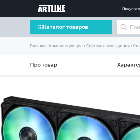
Покупат
Каталог товаров
Главная
Комплектующие
Системы охлаждения
Сис
Про товар
Характе