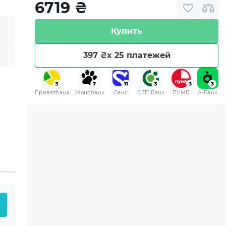
6719
₴
Купить
397 ₴
x 25 платежей
Приватбанк
Монобанк
Сенс
ОТП Банк
ПУМБ
A-Банк