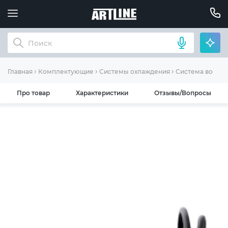
Главная
Комплектующие
Системы охлаждения
Система водян
Про товар
Характеристики
Отзывы/Вопросы