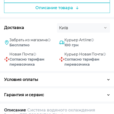
Описание товара
Доставка
Київ
Забрать из магазина
Курьер Artline
Бесплатно
100 грн
Новая Почта
Курьер Новая Почта
Согласно тарифам
Согласно тарифам
перевозчика
перевозчика
Условия оплаты
Оплата частями
Наличными
Кредит
Гарантия и сервис
Возврат и обмен в течение 14 дней
Описание
Система водяного охлаждения
Собственный сервисный центр