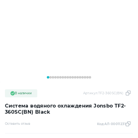
В наличии
Артикул:
TF2-360SC(BN)
Система водяного охлаждения Jonsbo TF2-
360SC(BN) Black
Оставить отзыв
Код:
АЛ-00011231