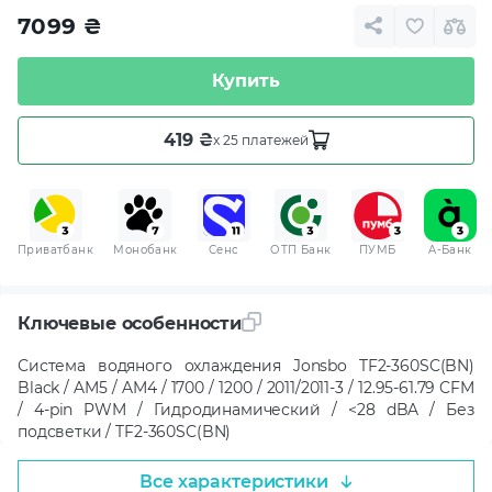
7099
₴
Купить
419 ₴
x 25 платежей
Приватбанк
Монобанк
Сенс
ОТП Банк
ПУМБ
A-Банк
Ключевые особенности
Система водяного охлаждения Jonsbo TF2-360SC(BN)
Black / AM5 / AM4 / 1700 / 1200 / 2011/2011-3 / 12.95-61.79 CFM
/ 4-pin PWM / Гидродинамический / <28 dBA / Без
подсветки / TF2-360SC(BN)
Все характеристики