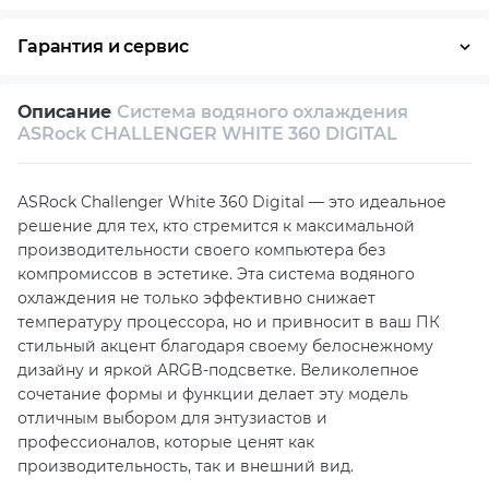
Оплата частями
Наличными
Кредит
Гарантия и сервис
Возврат и обмен в течение 14 дней
Описание
Система водяного охлаждения
Собственный сервисный центр
ASRock CHALLENGER WHITE 360 DIGITAL
Техническая поддержка
Консультация
ASRock Challenger White 360 Digital — это идеальное
решение для тех, кто стремится к максимальной
производительности своего компьютера без
компромиссов в эстетике. Эта система водяного
охлаждения не только эффективно снижает
температуру процессора, но и привносит в ваш ПК
стильный акцент благодаря своему белоснежному
дизайну и яркой ARGB-подсветке. Великолепное
сочетание формы и функции делает эту модель
отличным выбором для энтузиастов и
профессионалов, которые ценят как
производительность, так и внешний вид.