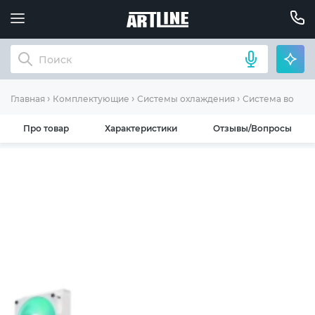
Главная
Комплектующие
Системы охлаждения
Система водян
Про товар
Характеристики
Отзывы/Вопросы