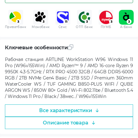
Приватбанк
Монобанк
Сенс
ОТП Банк
ПУМБ
A-Банк
Ключевые особенности
Рабочая станция ARTLINE WorkStation W96 Windows 11
Pro (W96v155Win) / AMD Ryzen™ 9 / AMD 16-core Ryzen 9
9950X 4.3-5.7GHz / RTX PRO 4500 32GB / 64GB DDR5-6000
RGB / 2TB NVMe Gen4 Basic / 2TB SSD / Premium 360mm
WaterCooler WS / TUF GAMING B850-PLUS WIFI / QUBE
ARGON WS / 850W 80+ Gold / Wi-Fi 802.11be / Bluetooth 5.4
/ Windows 11 Pro / Black / 38мес. / W96v155Win
Все характеристики
Описание товара