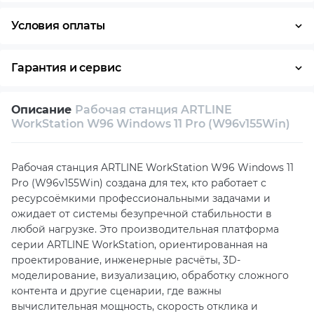
Условия оплаты
Оплата частями
Наличными
Кредит
Гарантия и сервис
Условия гарантии
Описание
Рабочая станция ARTLINE
Возврат и обмен в течение 14 дней
WorkStation W96 Windows 11 Pro (W96v155Win)
Собственный сервисный центр
Рабочая станция ARTLINE WorkStation W96 Windows 11
Техническая поддержка
Консультация
Pro (W96v155Win) создана для тех, кто работает с
ресурсоёмкими профессиональными задачами и
ожидает от системы безупречной стабильности в
любой нагрузке. Это производительная платформа
серии ARTLINE WorkStation, ориентированная на
проектирование, инженерные расчёты, 3D-
моделирование, визуализацию, обработку сложного
контента и другие сценарии, где важны
вычислительная мощность, скорость отклика и