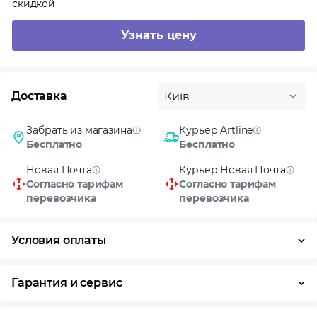
скидкой
Узнать цену
Доставка
Київ
Забрать из магазина
Курьер Artline
Бесплатно
Бесплатно
Новая Почта
Курьер Новая Почта
Согласно тарифам
Согласно тарифам
перевозчика
перевозчика
Условия оплаты
Оплата частями
Наличными
Кредит
Гарантия и сервис
Условия гарантии