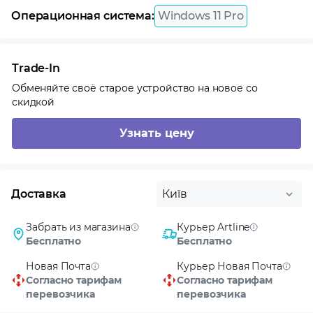
Операционная система:
Windows 11 Pro
Trade-In
Обменяйте своё старое устройство на новое со
скидкой
Узнать цену
Доставка
Київ
Забрать из магазина
Курьер Artline
Бесплатно
Бесплатно
Новая Почта
Курьер Новая Почта
Согласно тарифам
Согласно тарифам
перевозчика
перевозчика