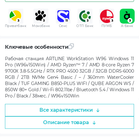
Приватбанк
Монобанк
Сенс
ОТП Банк
ПУМБ
A-Банк
Ключевые особенности
Рабочая станция ARTLINE WorkStation W96 Windows 11
Pro (W96v150Win) / AMD Ryzen™ 7 / AMD 8-core Ryzen 7
9700X 3.8-5.5GHz / RTX PRO 4500 32GB / 32GB DDR5-6000
RGB / 2TB NVMe Gen4 Basic / – / 360mm WaterCooler
Black / TUF GAMING B850-PLUS WIFI / QUBE ARGON WS /
850W 80+ Gold / Wi-Fi 802.11be / Bluetooth 5.4 / Windows 11
Pro / Black / 38мес. / W96v150Win
Все характеристики
Описание товара