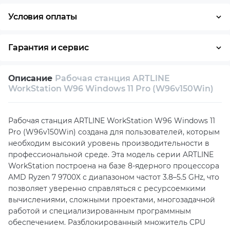
Условия оплаты
Оплата частями
Наличными
Кредит
Гарантия и сервис
Условия гарантии
Описание
Рабочая станция ARTLINE
Возврат и обмен в течение 14 дней
WorkStation W96 Windows 11 Pro (W96v150Win)
Собственный сервисный центр
Рабочая станция ARTLINE WorkStation W96 Windows 11
Техническая поддержка
Консультация
Pro (W96v150Win) создана для пользователей, которым
необходим высокий уровень производительности в
профессиональной среде. Эта модель серии ARTLINE
WorkStation построена на базе 8-ядерного процессора
AMD Ryzen 7 9700X с диапазоном частот 3.8–5.5 GHz, что
позволяет уверенно справляться с ресурсоемкими
вычислениями, сложными проектами, многозадачной
работой и специализированным программным
обеспечением. Разблокированный множитель CPU