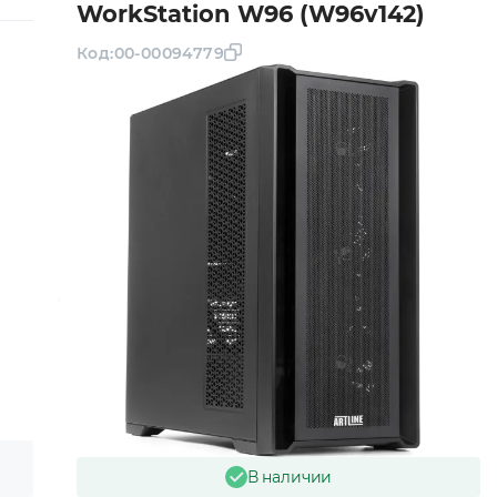
WorkStation W96 (W96v142)
Код:
00-00094779
В наличии