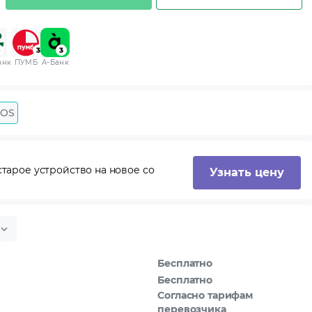
анк
ПУМБ
A-Банк
 OS
тарое устройство на новое со
Узнать цену
Бесплатно
Бесплатно
Согласно тарифам
перевозчика