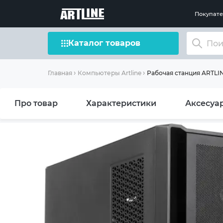
Покупат
Каталог товаров
Рабочая станция ARTLIN
Главная
Компьютеры Artline
Про товар
Характеристики
Аксесуа