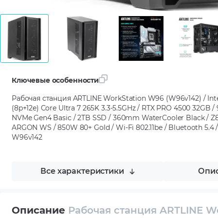
Ключевые особенности
Рабочая станция ARTLINE WorkStation W96 (W96v142) / Intel
(8p+12e) Core Ultra 7 265K 3.3-5.5GHz / RTX PRO 4500 32GB
NVMe Gen4 Basic / 2TB SSD / 360mm WaterCooler Black / 
ARGON WS / 850W 80+ Gold / Wi-Fi 802.11be / Bluetooth 5.4 / 
W96v142
Все характеристики
Опис
Описание
Рабочая станция ARTLINE W