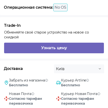
Операционная система:
No OS
Trade-In
Обменяйте своё старое устройство на новое со
скидкой
Узнать цену
Доставка
Київ
Забрать из магазина
Курьер Artline
Бесплатно
Бесплатно
Новая Почта
Курьер Новая Почта
Согласно тарифам
Согласно тарифам
перевозчика
перевозчика