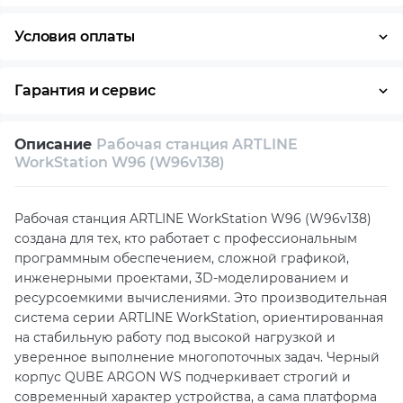
Условия оплаты
Оплата частями
Наличными
Кредит
Гарантия и сервис
Условия гарантии
Описание
Рабочая станция ARTLINE
Возврат и обмен в течение 14 дней
WorkStation W96 (W96v138)
Собственный сервисный центр
Рабочая станция ARTLINE WorkStation W96 (W96v138)
Техническая поддержка
Консультация
создана для тех, кто работает с профессиональным
программным обеспечением, сложной графикой,
инженерными проектами, 3D-моделированием и
ресурсоемкими вычислениями. Это производительная
система серии ARTLINE WorkStation, ориентированная
на стабильную работу под высокой нагрузкой и
уверенное выполнение многопоточных задач. Черный
корпус QUBE ARGON WS подчеркивает строгий и
современный характер устройства, а сама платформа