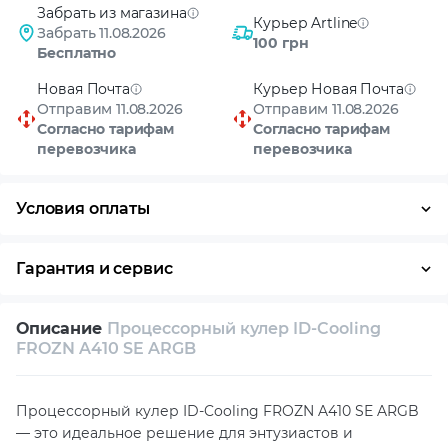
Забрать из магазина
Курьер Artline
Забрать 11.08.2026
100 грн
Бесплатно
Новая Почта
Курьер Новая Почта
Отправим 11.08.2026
Отправим 11.08.2026
Согласно тарифам
Согласно тарифам
перевозчика
перевозчика
Условия оплаты
Оплата частями
Наличными
Кредит
Гарантия и сервис
Возврат и обмен в течение 14 дней
Описание
Процессорный кулер ID-Cooling
Собственный сервисный центр
FROZN A410 SE ARGB
Техническая поддержка
Консультация
Процессорный кулер ID-Cooling FROZN A410 SE ARGB
— это идеальное решение для энтузиастов и