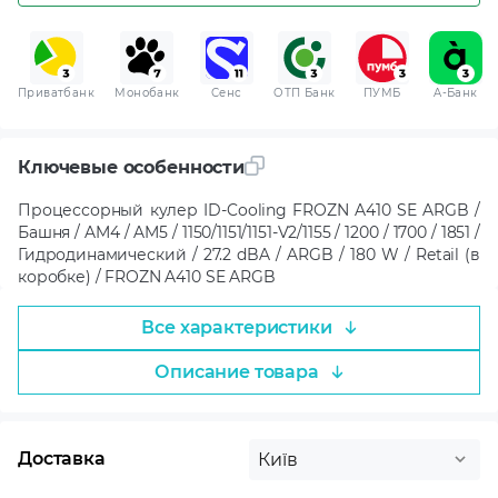
Приватбанк
Монобанк
Сенс
ОТП Банк
ПУМБ
A-Банк
Ключевые особенности
Процессорный кулер ID-Cooling FROZN A410 SE ARGB /
Башня / AM4 / AM5 / 1150/1151/1151-V2/1155 / 1200 / 1700 / 1851 /
Гидродинамический / 27.2 dBA / ARGB / 180 W / Retail (в
коробке) / FROZN A410 SE ARGB
Все характеристики
Описание товара
Доставка
Київ