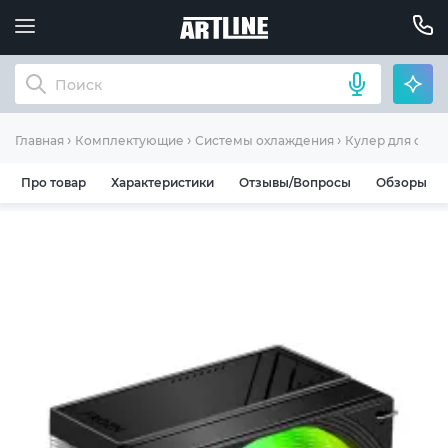
Главная
Комплектующие
Системы охлаждения
Кулер для охла
Про товар
Характеристики
Отзывы/Вопросы
Обзоры