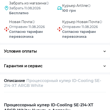
Забрать из магазина
Курьер Artline
Забрать 11.08.2026
100 грн
Бесплатно
Новая Почта
Курьер Новая Почта
Отправим 11.08.2026
Отправим 11.08.2026
Согласно тарифам
Согласно тарифам
перевозчика
перевозчика
Условия оплаты
Оплата частями
Наличными
Кредит
Гарантия и сервис
Возврат и обмен в течение 14 дней
Описание
Процессорный кулер ID-Cooling SE-
Собственный сервисный центр
214-XT ARGB White
Техническая поддержка
Консультация
Процессорный кулер ID-Cooling SE-214-XT