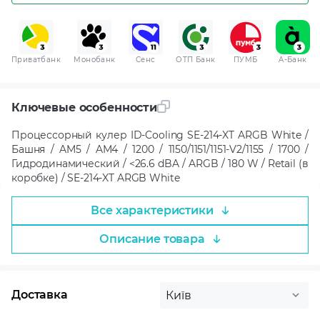
Приватбанк
Монобанк
Сенс
ОТП Банк
ПУМБ
A-Банк
Ключевые особенности
Процессорный кулер ID-Cooling SE-214-XT ARGB White /
Башня / AM5 / AM4 / 1200 / 1150/1151/1151-V2/1155 / 1700 /
Гидродинамический / <26.6 dBA / ARGB / 180 W / Retail (в
коробке) / SE-214-XT ARGB White
Все характеристики
Описание товара
Доставка
Київ