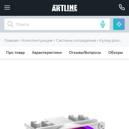
Главная
Комплектующие
Системы охлаждения
Кулер для охла
Про товар
Характеристики
Отзывы/Вопросы
Обзоры