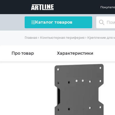
Покупат
Каталог товаров
Главная
Компьютерная периферия
Крепление для 
Про товар
Характеристики