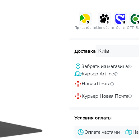
Приватбанк
Монобанк
Сенс
ОТП Б
Київ
Доставка
Забрать из магазина
Курьер Artline
Новая Почта
Курьер Новая Почта
Условия оплаты
Оплата частями
На