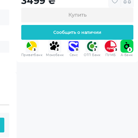
3499
₴
Купить
Сообщить о наличии
Приватбанк
Монобанк
Сенс
ОТП Банк
ПУМБ
A-Банк