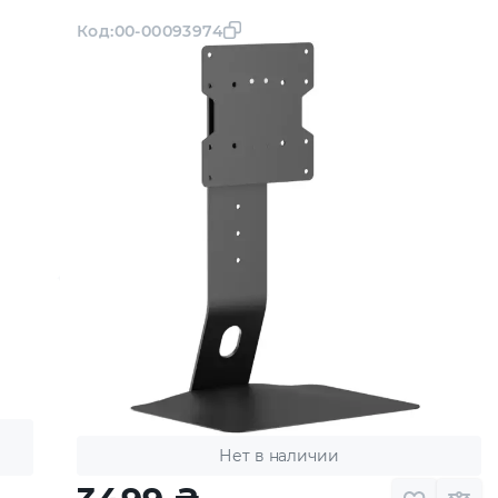
Код:
00-00093974
Нет в наличии