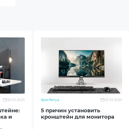
09.05.2025
#periferiya
03.03.2025
тейне:
5 причин установить
ка и
кронштейн для монитора