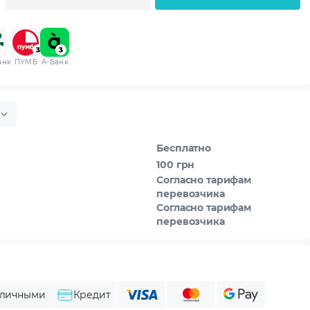
анк
ПУМБ
A-Банк
Бесплатно
100 грн
Согласно тарифам
перевозчика
Согласно тарифам
перевозчика
личными
Кредит