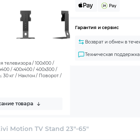
Гарантия и сервис
Возврат и обмен в тече
Техническая поддержка
я телевизора / 100x100 /
0x400 / 400x400 / 400x300 /
≤ 30 кг / Наклон / Поворот /
ание товара
vi Motion TV Stand 23"-65"