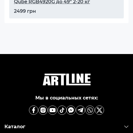
Qube RGB4920G до 49" 2-20 кг
2499 грн
Мы в социальных сетях:
Каталог