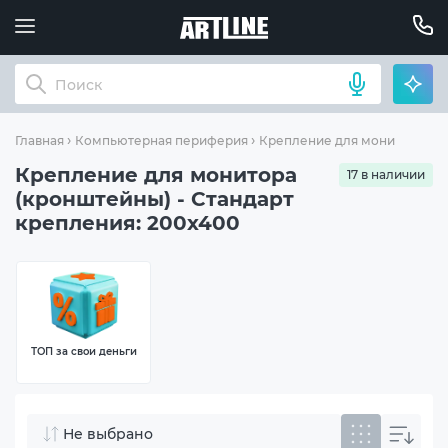
Главная
Компьютерная периферия
Крепление для монитора (к
Крепление для монитора
17 в наличии
(кронштейны) - Стандарт
крепления: 200x400
ТОП за свои деньги
Не выбрано