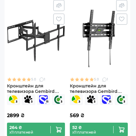
5.0
1
5.0
1
Кронштейн для
Кронштейн для
телевизора Gembird
телевизора Gembird
WM-105ST-01 60"-105"
WM-75T-04 37"-75" с
наклонно-поворотный
наклоном
2899
₴
569
₴
264 ₴
52 ₴
х11 платежей
х11 платежей