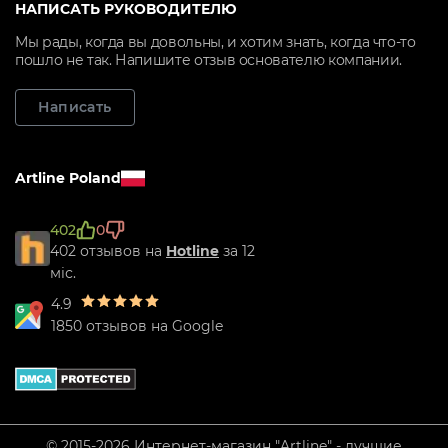
НАПИСАТЬ РУКОВОДИТЕЛЮ
Мы рады, когда вы довольны, и хотим знать, когда что-то
пошло не так. Напишите отзыв основателю компании.
Написать
Artline Poland
402
0
402 отзывов на
Hotline
за 12
міс.
4.9
1850 отзывов на Google
© 2015-2026 Интернет-магазин "Artline" - лучшие