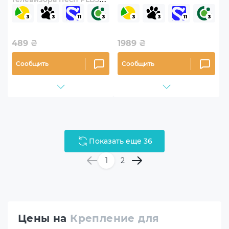
32"-60" с наклоном
489
₴
1989
₴
Сообщить
Сообщить
Показать еще 36
1
2
Цены на
Крепление для