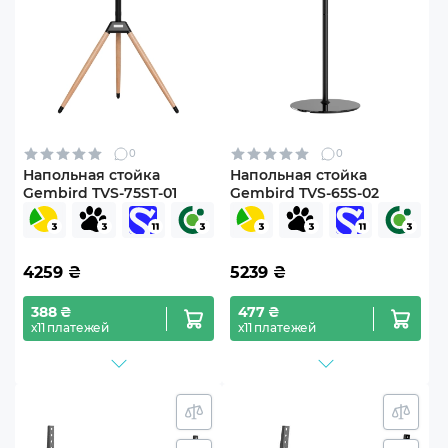
0
0
Напольная стойка
Напольная стойка
Gembird TVS-75ST-01
Gembird TVS-65S-02
4259
₴
5239
₴
388 ₴
477 ₴
х11 платежей
х11 платежей