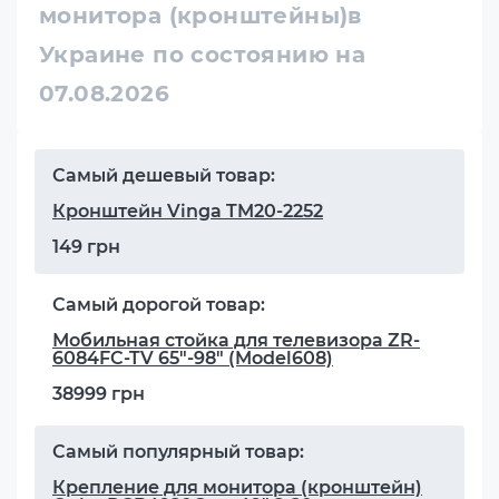
монитора (кронштейны)в
Украине по состоянию на
07.08.2026
Самый дешевый товар:
Кронштейн Vinga TM20-2252
149 грн
Самый дорогой товар:
Мобильная стойка для телевизора ZR-
6084FC-TV 65"-98" (Model608)
38999 грн
Самый популярный товар:
Крепление для монитора (кронштейн)