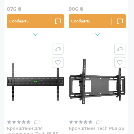
876
₴
906
₴
Сообщить
Сообщить
0
0
Кронштейн для
Кронштейн ITech PLB-2B
телевизора ITech PLB3