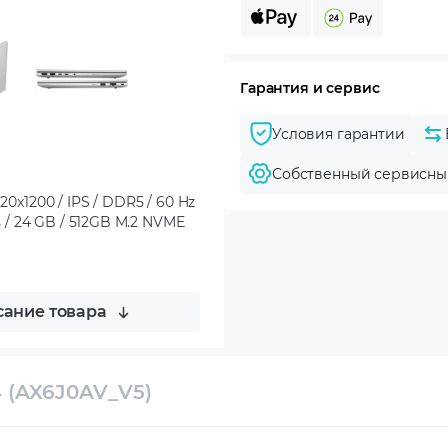
Гарантия и сервис
Условия гарантии
Собственный сервисны
0x1200 / IPS / DDR5 / 60 Hz
s / 24 GB / 512GB M.2 NVME
ание товара
4 (AX6J0AV_V5)