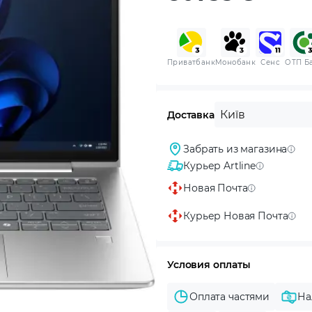
Приватбанк
Монобанк
Сенс
ОТП Б
Київ
Доставка
Забрать из магазина
Курьер Artline
Новая Почта
Курьер Новая Почта
Условия оплаты
Оплата частями
На