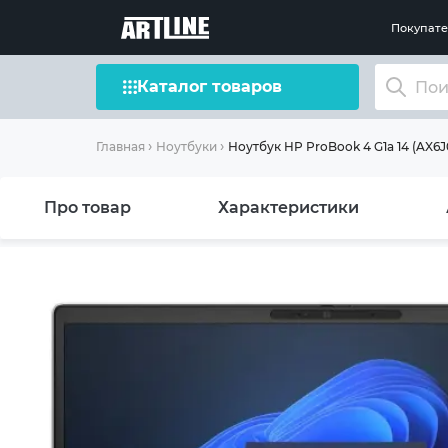
Покупат
Каталог товаров
Ноутбук HP ProBook 4 G1a 14 (AX6
Главная
Ноутбуки
Про товар
Характеристики