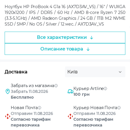
Ноутбук HP ProBook 4 G1a 16 (AX7D3AV_V5) / 16" / WUXGA
1920x1200 / IPS / DDR5 / 60 Hz / AMD 8-core Ryzen 7 250
(3.3-5.1GHz) / AMD Radeon Graphics / 24 GB / 1TB M.2 NVME
SSD / 5MP / No OS / Silver / 12 мес. / AX7D3AV_V5
Все характеристики
Описание товара
Доставка
Київ
Забрать из магазина
Курьер Artline
Забрать 11.08.2026
100 грн
Бесплатно
Новая Почта
Курьер Новая Почта
Отправим 11.08.2026
Отправим 11.08.2026
Согласно тарифам
Согласно тарифам
перевозчика
перевозчика