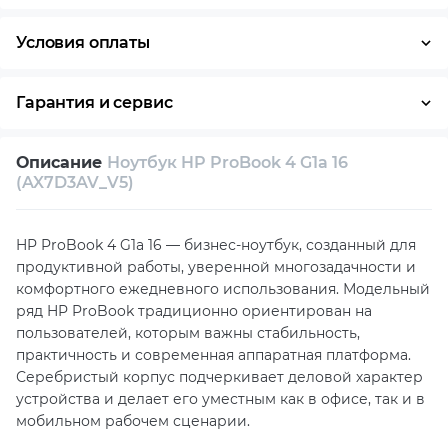
Условия оплаты
Оплата частями
Наличными
Кредит
Гарантия и сервис
Условия гарантии
Описание
Ноутбук HP ProBook 4 G1a 16
Возврат и обмен в течение 14 дней
(AX7D3AV_V5)
Собственный сервисный центр
HP ProBook 4 G1a 16 — бизнес-ноутбук, созданный для
Техническая поддержка
Консультация
продуктивной работы, уверенной многозадачности и
комфортного ежедневного использования. Модельный
ряд HP ProBook традиционно ориентирован на
пользователей, которым важны стабильность,
практичность и современная аппаратная платформа.
Серебристый корпус подчеркивает деловой характер
устройства и делает его уместным как в офисе, так и в
мобильном рабочем сценарии.