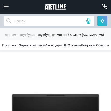
Ноутбук HP ProBook 4 G1a 16 (AX7D3AV_V5)
Главная
Ноутбуки
Про товар
Характеристики
Аксесуары
8
Отзывы/Вопросы
Обзоры
ОБЩИЕ УСЛОВИЯ ГАРАНТИИ
Компания ARTLINE благодарит Вас за выбор
нашей продукции. Мы уверены, что
приобретенная вами техника будет служить