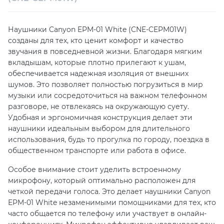
Техническая поддержка
Консультация
Наушники Canyon EPM-01 White (CNE-CEPM01W)
созданы для тех, кто ценит комфорт и качество
звучания в повседневной жизни. Благодаря мягким
вкладышам, которые плотно прилегают к ушам,
обеспечивается надежная изоляция от внешних
шумов. Это позволяет полностью погрузиться в мир
музыки или сосредоточиться на важном телефонном
разговоре, не отвлекаясь на окружающую суету.
Удобная и эргономичная конструкция делает эти
наушники идеальным выбором для длительного
использования, будь то прогулка по городу, поездка в
общественном транспорте или работа в офисе.
Особое внимание стоит уделить встроенному
микрофону, который оптимально расположен для
четкой передачи голоса. Это делает наушники Canyon
EPM-01 White незаменимыми помощниками для тех, кто
часто общается по телефону или участвует в онлайн-