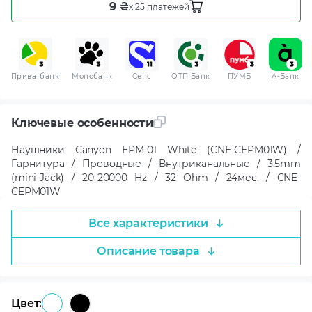
9 ₴
x 25 платежей
Приватбанк
Монобанк
Сенс
ОТП Банк
ПУМБ
A-Банк
Ключевые особенности
Наушники Canyon EPM-01 White (CNE-CEPM01W) /
Гарнитура / Проводные / Внутриканальные / 3.5mm
(mini-Jack) / 20-20000 Hz / 32 Ohm / 24мес. / CNE-
CEPM01W
Все характеристики
Описание товара
Цвет: