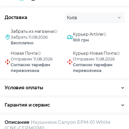
Доставка
Київ
Забрать из магазина
Курьер Artline
Забрать 11.08.2026
100 грн
Бесплатно
Новая Почта
Курьер Новая Почта
Отправим 11.08.2026
Отправим 11.08.2026
Согласно тарифам
Согласно тарифам
перевозчика
перевозчика
Условия оплаты
Оплата частями
Наличными
Кредит
Гарантия и сервис
Возврат и обмен в течение 14 дней
Описание
Наушники Canyon EPM-01 White
Собственный сервисный центр
(CNE-CEPM01W)