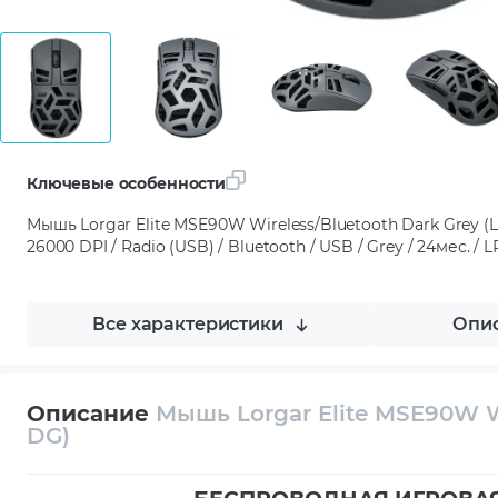
Ключевые особенности
Мышь Lorgar Elite MSE90W Wireless/Bluetooth Dark Grey (
26000 DPI / Radio (USB) / Bluetooth / USB / Grey / 24мес.
Все характеристики
Опис
Описание
Мышь Lorgar Elite MSE90W W
DG)