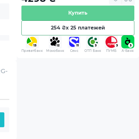
Купить
254 ₴
x 25 платежей
Приватбанк
Монобанк
Сенс
ОТП Банк
ПУМБ
A-Банк
RG-