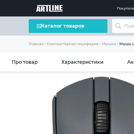
Покупат
Каталог товаров
Мышь Lo
Главная
Компьютерная периферия
Мышки
Про товар
Характеристики
Ак