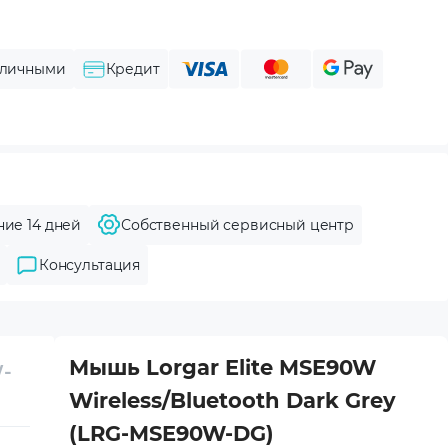
личными
Кредит
ние 14 дней
Собственный сервисный центр
Консультация
Мышь Lorgar Elite MSE90W
W-
Wireless/Bluetooth Dark Grey
(LRG-MSE90W-DG)