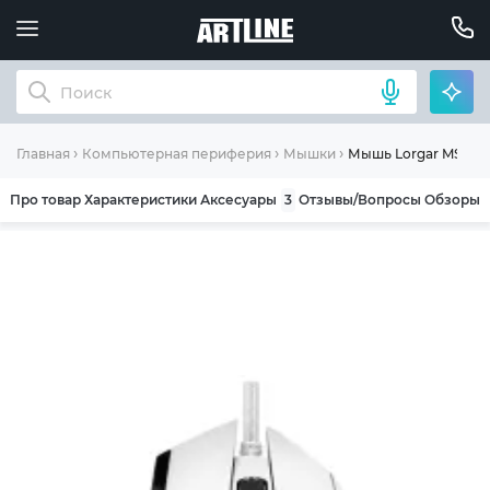
Мышь Lorgar MSP80
Главная
Компьютерная периферия
Мышки
Про товар
Характеристики
Аксесуары
3
Отзывы/Вопросы
Обзоры