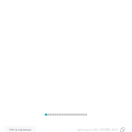
Нет в наличии
Артикул:
LRG-MSP80-WH