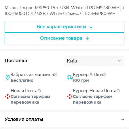
Мышь Lorgar MSP80 Pro USB White (LRG-MSP80-WH) /
100-26000 DPI / USB / White / 24мес. / LRG-MSP80-WH
Все характеристики
Описание товара
Доставка
Київ
Забрать из магазина
Курьер Artline
Бесплатно
100 грн
Новая Почта
Курьер Новая Почта
Согласно тарифам
Согласно тарифам
перевозчика
перевозчика
Условия оплаты
Оплата частями
Наличными
Кредит