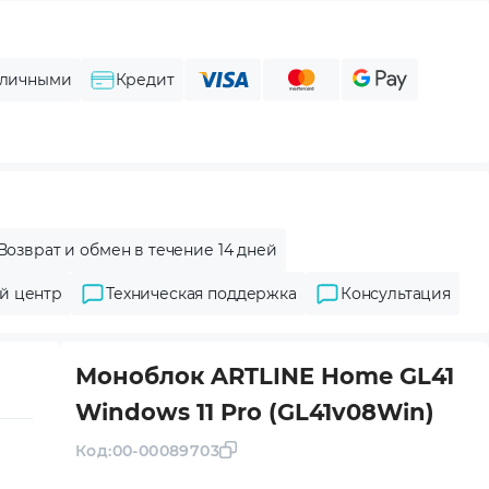
личными
Кредит
Возврат и обмен в течение 14 дней
й центр
Техническая поддержка
Консультация
Моноблок ARTLINE Home GL41
Windows 11 Pro (GL41v08Win)
Код:
00-00089703