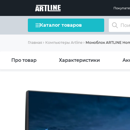
Покупат
Каталог товаров
Моноблок ARTLINE Home
Главная
Компьютеры Artline
Про товар
Характеристики
Ак