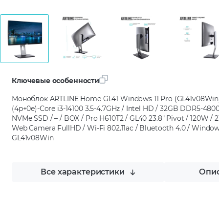
Ключевые особенности
Моноблок ARTLINE Home GL41 Windows 11 Pro (GL41v08Win) / 
(4p+0e)-Core i3-14100 3.5-4.7GHz / Intel HD / 32GB DDR5-4
NVMe SSD / – / BOX / Pro H610T2 / GL40 23.8" Pivot / 120W / 2
Web Camera FullHD / Wi-Fi 802.11ac / Bluetooth 4.0 / Windows 
GL41v08Win
Все характеристики
Опис