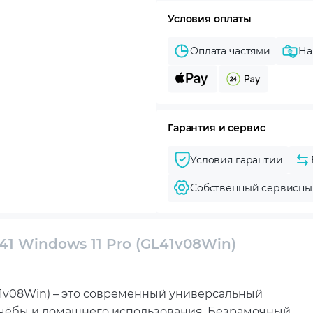
Условия оплаты
Оплата частями
На
Гарантия и сервис
Условия гарантии
Собственный сервисны
1 Windows 11 Pro (GL41v08Win)
41v08Win) – это современный универсальный
учёбы и домашнего использования. Безрамочный