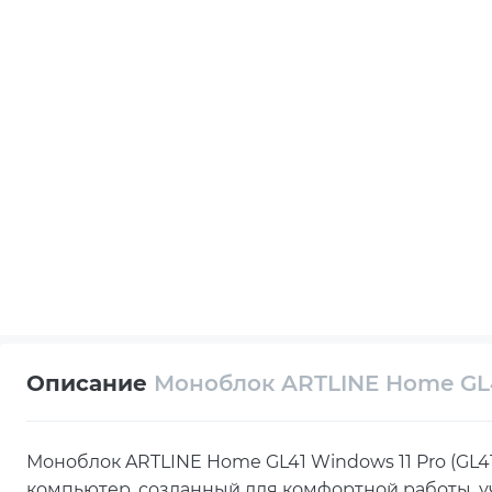
Описание
Моноблок ARTLINE Home GL4
Моноблок ARTLINE Home GL41 Windows 11 Pro (GL
компьютер, созданный для комфортной работы, 