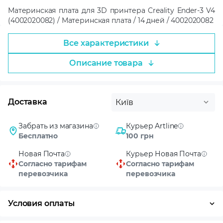
Материнская плата для 3D принтера Creality Ender-3 V4
(4002020082) / Материнская плата / 14 дней / 4002020082
Все характеристики
Описание товара
Доставка
Київ
Забрать из магазина
Курьер Artline
Бесплатно
100 грн
Новая Почта
Курьер Новая Почта
Согласно тарифам
Согласно тарифам
перевозчика
перевозчика
Условия оплаты
Оплата частями
Наличными
Кредит