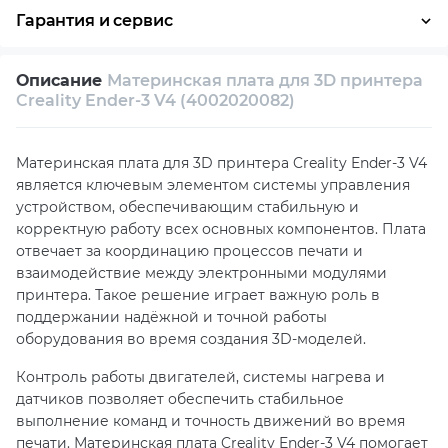
Гарантия и сервис
Условия гарантии
Описание
Материнская плата для 3D принтера
Возврат и обмен в течение 14 дней
Creality Ender-3 V4 (4002020082)
Собственный сервисный центр
Материнская плата для 3D принтера Creality Ender-3 V4
Техническая поддержка
Консультация
является ключевым элементом системы управления
устройством, обеспечивающим стабильную и
корректную работу всех основных компонентов. Плата
отвечает за координацию процессов печати и
взаимодействие между электронными модулями
принтера. Такое решение играет важную роль в
поддержании надёжной и точной работы
оборудования во время создания 3D-моделей.
Контроль работы двигателей, системы нагрева и
датчиков позволяет обеспечить стабильное
выполнение команд и точность движений во время
печати. Материнская плата Creality Ender-3 V4 помогает