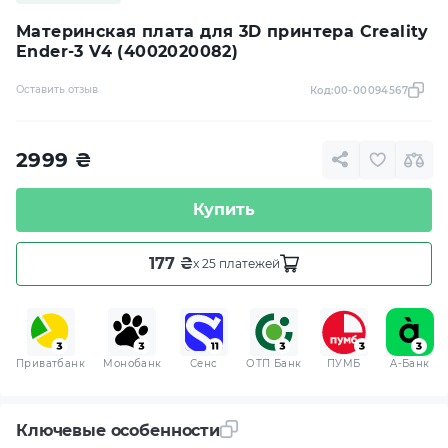
Материнская плата для 3D принтера Creality
Ender-3 V4 (4002020082)
Оставить отзыв
Код:
00-00094567
2999
₴
Купить
177 ₴
x 25 платежей
Приватбанк
Монобанк
Сенс
ОТП Банк
ПУМБ
A-Банк
Ключевые особенности