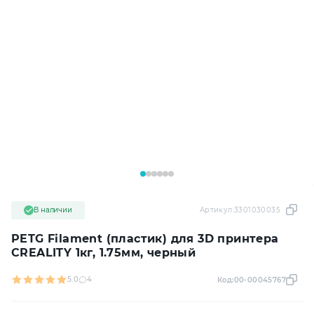
В наличии
Артикул:
3301030035
PETG Filament (пластик) для 3D принтера
CREALITY 1кг, 1.75мм, черный
5.0
4
Код:
00-00045767