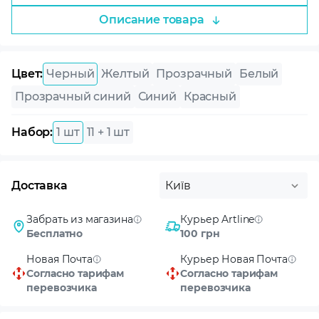
Описание товара
Цвет:
Черный
Желтый
Прозрачный
Белый
Прозрачный синий
Синий
Красный
Набор:
1 шт
11 + 1 шт
Доставка
Київ
Забрать из магазина
Курьер Artline
Бесплатно
100 грн
Новая Почта
Курьер Новая Почта
Согласно тарифам
Согласно тарифам
перевозчика
перевозчика