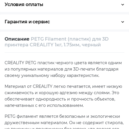
Условия оплаты
Оплата частями
Наличными
Кредит
Гарантия и сервис
Условия гарантии
Описание
PETG Filament (пластик) для 3D
Возврат и обмен в течение 14 дней
принтера CREALITY 1кг, 1.75мм, черный
Собственный сервисный центр
CREALITY PETG пластик черного цвета является одним
Техническая поддержка
Консультация
из популярных материалов для 3D-печати благодаря
своему уникальному набору характеристик.
Материал от CREALITY легко печатается, имеет низкую
сжимаемость и хорошую адгезию между слоями. Это
обеспечивает однородность и прочность объектов,
напечатанных с его использованием.
PETG филамент является безопасным и экологически
дружественным материалом. Он не содержит стирола,