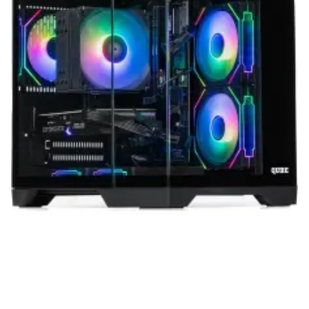
нашей продукции. Мы уверены, что
приобретенная вами техника будет служить
вам долгие годы при соблюдении правил
эксплуатации и хранения.
Artline комп'ютери