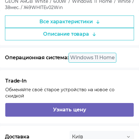
GEON ARGB White / 600W / Windows 11 Home / White /
38мес. / X49WHITEv02Win
Все характеристики
Описание товара
Операционная система:
Windows 11 Home
Trade-In
Обменяйте своё старое устройство на новое со
скидкой
Узнать цену
Доставка
Київ