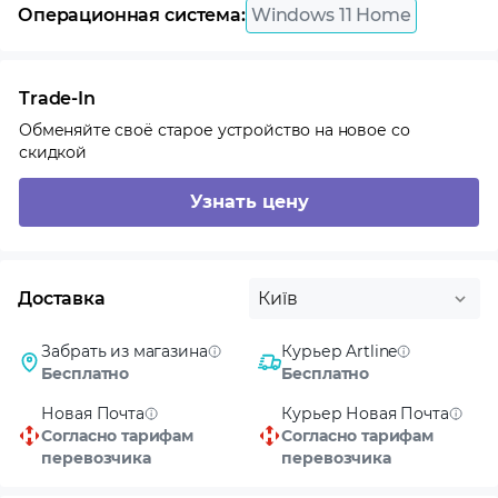
Операционная система:
Windows 11 Home
Trade-In
Обменяйте своё старое устройство на новое со
скидкой
Узнать цену
Доставка
Київ
Забрать из магазина
Курьер Artline
Бесплатно
Бесплатно
Новая Почта
Курьер Новая Почта
Согласно тарифам
Согласно тарифам
перевозчика
перевозчика