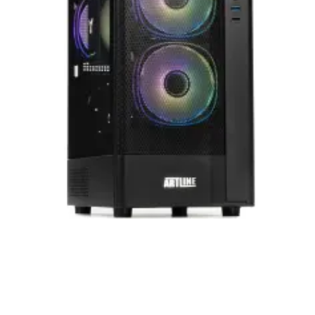
приобретенная вами техника будет служить
вам долгие годы при соблюдении правил
эксплуатации и хранения.
Artline комп'ютери