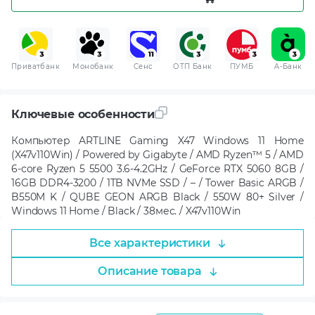
Приватбанк
Монобанк
Сенс
ОТП Банк
ПУМБ
A-Банк
Ключевые особенности
Компьютер ARTLINE Gaming X47 Windows 11 Home
(X47v110Win) / Powered by Gigabyte / AMD Ryzen™ 5 / AMD
6-core Ryzen 5 5500 3.6-4.2GHz / GeForce RTX 5060 8GB /
16GB DDR4-3200 / 1TB NVMe SSD / – / Tower Basic ARGB /
B550M K / QUBE GEON ARGB Black / 550W 80+ Silver /
Windows 11 Home / Black / 38мес. / X47v110Win
Все характеристики
Описание товара