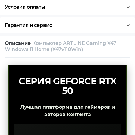
Условия оплаты
Оплата частями
Наличными
Кредит
Гарантия и сервис
Условия гарантии
Описание
Компьютер ARTLINE Gaming X47
Возврат и обмен в течение 14 дней
Windows 11 Home (X47v110Win)
Собственный сервисный центр
Техническая поддержка
Консультация
СЕРИЯ GEFORCE RTX
50
Лучшая платформа для геймеров и
авторов контента