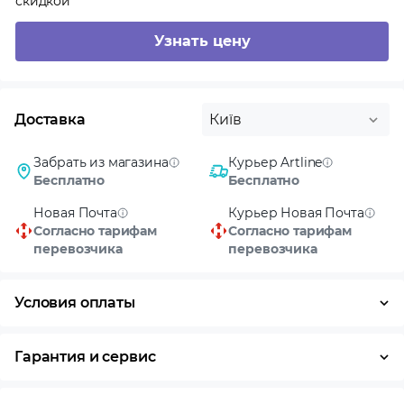
скидкой
Узнать цену
Доставка
Київ
Забрать из магазина
Курьер Artline
Бесплатно
Бесплатно
Новая Почта
Курьер Новая Почта
Согласно тарифам
Согласно тарифам
перевозчика
перевозчика
Условия оплаты
Оплата частями
Наличными
Кредит
Гарантия и сервис
Условия гарантии