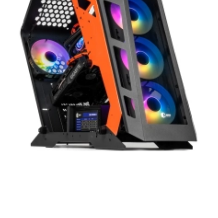
нашей продукции. Мы уверены, что
приобретенная вами техника будет служить
вам долгие годы при соблюдении правил
эксплуатации и хранения.
Artline комп'ютери