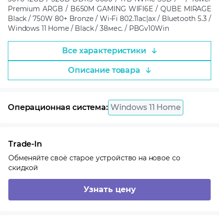
Premium ARGB / B650M GAMING WIFI6E / QUBE MIRAGE
Black / 750W 80+ Bronze / Wi-Fi 802.11ac|ax / Bluetooth 5.3 /
Windows 11 Home / Black / 38мес. / PBGv10Win
Все характеристики
Описание товара
Операционная система:
Windows 11 Home
Trade-In
Обменяйте своё старое устройство на новое со
скидкой
Узнать цену