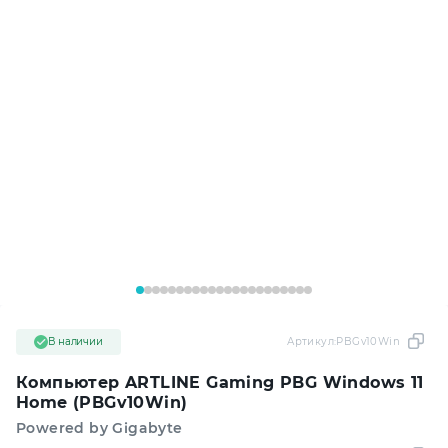
В наличии
Артикул:
PBGv10Win
Компьютер ARTLINE Gaming PBG Windows 11
Home (PBGv10Win)
Powered by Gigabyte