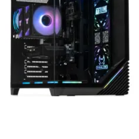
нашей продукции. Мы уверены, что
приобретенная вами техника будет служить
вам долгие годы при соблюдении правил
эксплуатации и хранения.
Artline комп'ютери